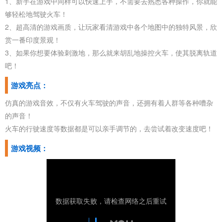
1、新手在游戏中同样可以快速上手，不需要去熟悉各种操作，你就能
够轻松地驾驶火车！
2、超高清的游戏画质，让玩家看清游戏中各个地图中的独特风景，欣
赏一番印度景观！
3、如果你想要体验刺激地，那么就来胡乱地操控火车，使其脱离轨道
吧！
游戏亮点：
仿真的游戏音效，不仅有火车驾驶的声音，还拥有着人群等各种嘈杂
的声音！
火车的行驶速度等数据都是可以亲手调节的，去尝试着改变速度吧！
游戏视频：