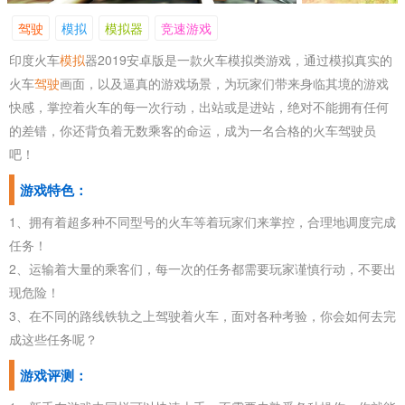
驾驶
模拟
模拟器
竞速游戏
印度火车
模拟
器2019安卓版是一款火车模拟类游戏，通过模拟真实的
火车
驾驶
画面，以及逼真的游戏场景，为玩家们带来身临其境的游戏
快感，掌控着火车的每一次行动，出站或是进站，绝对不能拥有任何
的差错，你还背负着无数乘客的命运，成为一名合格的火车驾驶员
吧！
游戏特色：
1、拥有着超多种不同型号的火车等着玩家们来掌控，合理地调度完成
任务！
2、运输着大量的乘客们，每一次的任务都需要玩家谨慎行动，不要出
现危险！
3、在不同的路线铁轨之上驾驶着火车，面对各种考验，你会如何去完
成这些任务呢？
游戏评测：