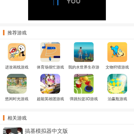
推荐游戏
进攻画线游戏
体育场很忙游戏
我的水世界生存游
文物狩猎游戏
戏
悠闲时光游戏
超能英雄团游戏
弹跳扣篮3D游戏
泊赢瓶游戏
相关游戏
搞基模拟器中文版