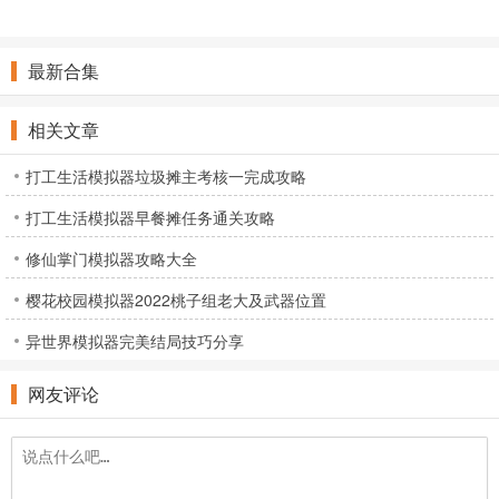
护车游戏
造游戏
拟器游戏
模拟农场人
生游戏
最新合集
相关文章
打工生活模拟器垃圾摊主考核一完成攻略
打工生活模拟器早餐摊任务通关攻略
修仙掌门模拟器攻略大全
樱花校园模拟器2022桃子组老大及武器位置
异世界模拟器完美结局技巧分享
网友评论