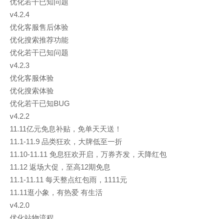
优化若干已知问题
v4.2.4
优化客服售后体验
优化搜索推荐功能
优化若干已知问题
v4.2.3
优化客服体验
优化搜索体验
优化若干已知BUG
v4.2.2
11.11亿元免息补贴，免单天天送！
11.1-11.9 品类狂欢，大牌低至一折
11.10-11.11 免息狂欢开启，万券齐发，天降红包
11.12 返场大促，至高12期免息
11.1-11.11 每天整点红包雨，1111元
11.11逛小象，有热爱 有生活
v4.2.0
优化站物流程