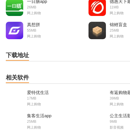
一日膳app
德惠天下
26MB
11MB
网上购物
网上购物
真想拼
锦鲤盲盒
55MB
25MB
网上购物
网上购物
下载地址
相关软件
爱特优生活
有返购物
17MB
39MB
网上购物
网上购物
集客生活app
公主生活影
25MB
9MB
网上购物
影音视频