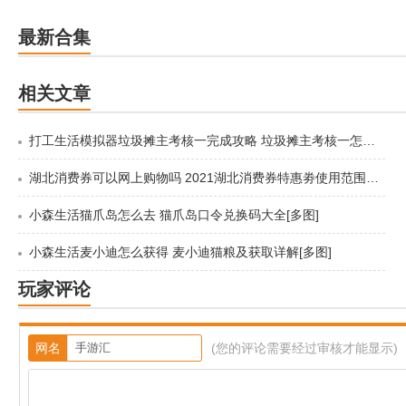
最新合集
相关文章
打工生活模拟器垃圾摊主考核一完成攻略 垃圾摊主考核一怎么过[多图]
湖北消费券可以网上购物吗 2021湖北消费券特惠劵使用范围分享[多图]
小森生活猫爪岛怎么去 猫爪岛口令兑换码大全[多图]
小森生活麦小迪怎么获得 麦小迪猫粮及获取详解[多图]
玩家评论
网名
(您的评论需要经过审核才能显示)