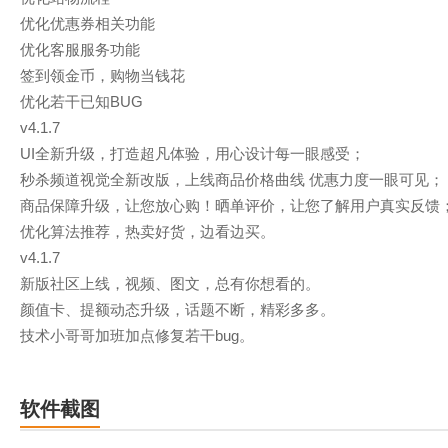
优化优惠券相关功能
优化客服服务功能
签到领金币，购物当钱花
优化若干已知BUG
v4.1.7
UI全新升级，打造超凡体验，用心设计每一眼感受；
秒杀频道视觉全新改版，上线商品价格曲线 优惠力度一眼可见；
商品保障升级，让您放心购！晒单评价，让您了解用户真实反馈
优化算法推荐，热卖好货，边看边买。
v4.1.7
新版社区上线，视频、图文，总有你想看的。
颜值卡、提额动态升级，话题不断，精彩多多。
技术小哥哥加班加点修复若干bug。
软件截图