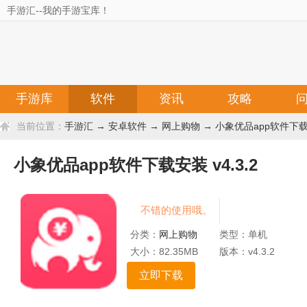
手游汇--我的手游宝库！
手游库
软件
资讯
攻略
当前位置：
手游汇
→
安卓软件
→
网上购物
→ 小象优品app软件下载安
小象优品app软件下载安装 v4.3.2
不错的使用哦。
分类：
网上购物
类型：单机
大小：82.35MB
版本：v4.3.2
立即下载