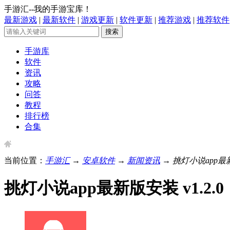
手游汇--我的手游宝库！
最新游戏
|
最新软件
|
游戏更新
|
软件更新
|
推荐游戏
|
推荐软件
手游库
软件
资讯
攻略
问答
教程
排行榜
合集
当前位置：
手游汇
→
安卓软件
→
新闻资讯
→ 挑灯小说app最新版
挑灯小说app最新版安装 v1.2.0