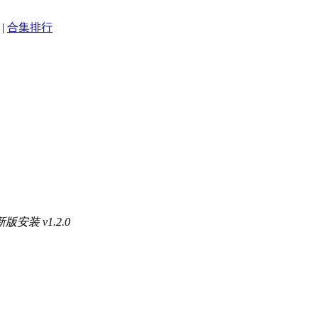
|
合集排行
安装 v1.2.0