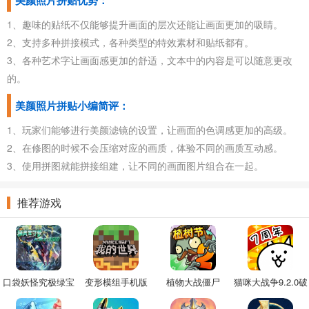
美颜照片拼贴优势：
1、趣味的贴纸不仅能够提升画面的层次还能让画面更加的吸睛。
2、支持多种拼接模式，各种类型的特效素材和贴纸都有。
3、各种艺术字让画面感更加的舒适，文本中的内容是可以随意更改
的。
美颜照片拼贴小编简评：
1、玩家们能够进行美颜滤镜的设置，让画面的色调感更加的高级。
2、在修图的时候不会压缩对应的画质，体验不同的画质互动感。
3、使用拼图就能拼接组建，让不同的画面图片组合在一起。
推荐游戏
口袋妖怪究极绿宝
变形模组手机版
植物大战僵尸
猫咪大战争9.2.0破
石4.B金手指
22.4.8破解版
解版