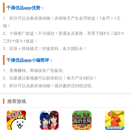
千禧优品app优势：
1、积分可以兑换农场动物！农场每天产生金币收益！1金币＝1元
钱！
2、十级推广收益！不卡级别！普通会员直推，享受下级8％二级3％
三到十级％1收益！
3、区块＋排线模式！对接首码，各大团队长！
千禧优品app小编简评：
1、零撸赚钱，商城设有广告板块。
2、玩家通过看视频可以获得积分！每天产生5积分！
3、积分可以兑换农场动物！感兴趣的话别错过啦。
推荐游戏