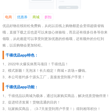
电商
优惠券
商城
折扣
优品好物在线轻松免费购，从此以后线上购物都是会变得超级省钱
哦，直接下载之后也是可以来放心体验啦，而且还有很多任务等你来
领取，从此都是可以享受到更加优惠的价格哦，还有额外的分红到
账，以后购物会更加轻松。
千禧优品app特色：
1、2022年火爆实体黑马项目！千禧优品！
2、模式新颖！无泡沫！长久稳定！商城＋农场＝赚钱。
3、本公司签约多个源头工厂，直接发货到客户手里！
千禧优品app功能：
1、千禧优品以商城为载体，通过玩家购买商品，解决优质货物停泄！
2、促进经济发展！货物流通的目的！
3、玩家购买商品，（3-7天发货到用户手里！）得到相等积分！