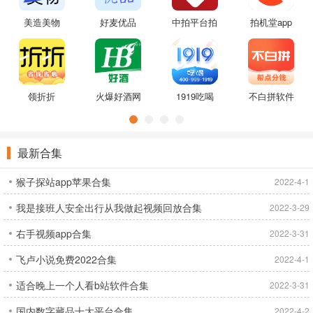
美造美物
好麦优品
中拍平台拍
拍机堂app
卖我们更专
业官网
领折折
火爆好酒网
1919吃喝
不白拼软件
app苹果版
本
最新合集
猴子探站app苹果合集
2022-4-1
我是接班人安全出行从我做起视频回放合集
2022-3-29
右手视频app合集
2022-3-31
飞卢小说免费2022合集
2022-4-1
适合晚上一个人看b站软件合集
2022-3-31
国内数字藏品十大平台合集
2022-4-2