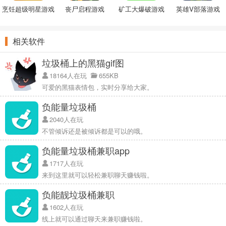
烹饪超级明星游戏
丧尸启程游戏
矿工大爆破游戏
英雄V部落游戏
相关软件
垃圾桶上的黑猫gif图
18164人在玩
655KB
可爱的黑猫表情包，实时分享给大家。
负能量垃圾桶
2040人在玩
不管倾诉还是被倾诉都是可以的哦。
负能量垃圾桶兼职app
1717人在玩
来到这里就可以轻松兼职聊天赚钱啦。
负能靓垃圾桶兼职
1602人在玩
线上就可以通过聊天来兼职赚钱啦。