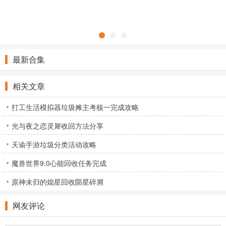
最新合集
相关文章
打工生活模拟器垃圾摊主考核一完成攻略
光与夜之恋灵犀收回方法分享
天谕手游垃圾分类活动攻略
魔兽世界9.0心能回收任务完成
原神未归的熄星回收陨星碎屑
网友评论