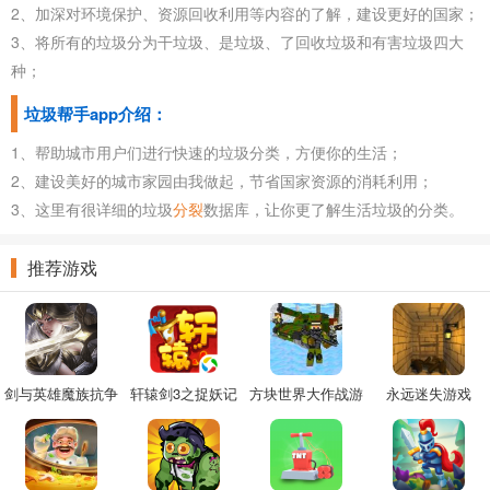
2、加深对环境保护、资源回收利用等内容的了解，建设更好的国家；
3、将所有的垃圾分为干垃圾、是垃圾、了回收垃圾和有害垃圾四大
种；
垃圾帮手app介绍：
1、帮助城市用户们进行快速的垃圾分类，方便你的生活；
2、建设美好的城市家园由我做起，节省国家资源的消耗利用；
3、这里有很详细的垃圾
分裂
数据库，让你更了解生活垃圾的分类。
推荐游戏
剑与英雄魔族抗争
轩辕剑3之捉妖记
方块世界大作战游
永远迷失游戏
手游
戏