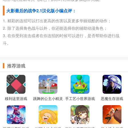
火影最后的战争2.1汉化版小编点评：
1. 精彩的连招可以打出更高的伤害以及更多华丽炫酷的动作；
2. 除了选择角色战斗以外，你还能选择你的辅助动漫角色；
3. 在你受到攻击或者在你连招的时候可以进行，是否帮助你进行战
斗。
推荐游戏
移到这里游戏
跳舞的公主小精灵
手工艺小世界游戏
恶魔生存游戏
游戏