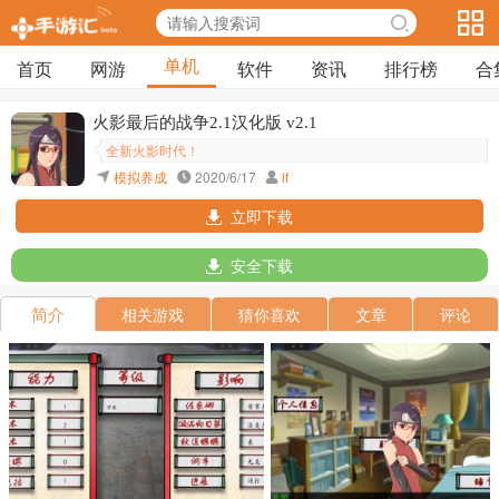
单机
首页
网游
软件
资讯
排行榜
合
火影最后的战争2.1汉化版 v2.1
全新火影时代！
模拟养成
2020/6/17
lf
立即下载
安全下载
简介
相关游戏
猜你喜欢
文章
评论