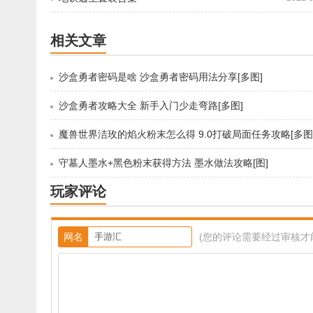
相关文章
沙盒勇者密码是啥 沙盒勇者密码用法分享[多图]
沙盒勇者攻略大全 新手入门少走弯路[多图]
魔兽世界洁玫的焰火粉末怎么得 9.0打破局面任务攻略[多图
守墓人墨水+黑色粉末获得方法 墨水做法攻略[图]
玩家评论
网名
(您的评论需要经过审核才