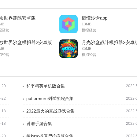
盒世界跑酷安卓版
懵懂沙盒app
MB
13MB
拟经营
模拟经营
放世界沙盒模拟器2安卓版
月光沙盒战斗模拟器2安卓
MB
35MB
拟经营
模拟经营
和平精英单机版合集
-20
2022-
pottermore测试学院合集
-22
2022-
2022最火的空战游戏合集
-18
2022-
射雕手游合集
-18
2022-
植物大战僵尸抗疫版合集
-20
2022-