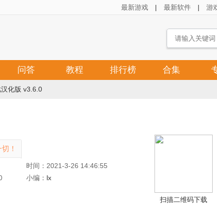
最新游戏
|
最新软件
|
游
问答
教程
排行榜
合集
化版 v3.6.0
一切！
时间：2021-3-26 14:46:55
0
小编：
lx
扫描二维码下载