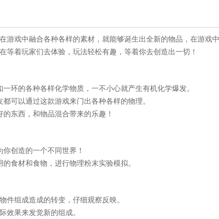
在游戏中融合各种各样的素材，就能够诞生出全新的物品，在游戏
在等着玩家们去体验，玩法轻松有趣，等着你去创造出一切！
扣一环的各种各样化学物质，一不小心就产生有机化学爆发。
友都可以通过这款游戏来门出各种各样的物理。
好的东西，和物品混合带来的乐趣！
为你创造的一个不同世界！
用的食材和食物，进行物理粉末实验模拟。
物件组成造成的转变，仔细观察反映。
际效果来发觉新的组成。