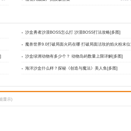
沙盒勇者沙漠BOSS怎么打 沙漠BOSS打法攻略[多图]
]
沙盒绿洲动物有多少个？ 动物岛屿数量上限详解[多图]
海洋沙盒什么样？探秘《创造与魔法》美人鱼[多图]
能显示)