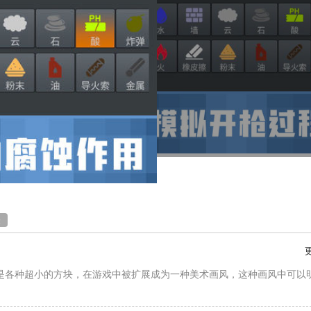
味
是各种超小的方块，在游戏中被扩展成为一种美术画风，这种画风中可以