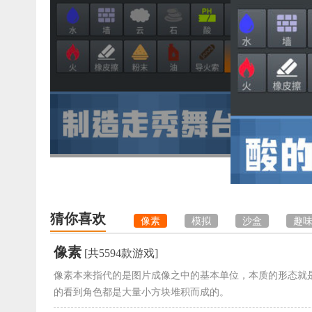
猜你喜欢
像素
模拟
沙盒
趣
像素
[共5594款游戏]
像素本来指代的是图片成像之中的基本单位，本质的形态就
的看到角色都是大量小方块堆积而成的。