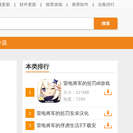
戏更新
|
软件更新
|
推荐游戏
|
推荐软件
|
合集排行
专题
本类排行
雷电将军的惩罚dl游戏
1
大小：227MB
热度：7299
雷电将军的惩罚安卓汉化
2
雷电将军的俘虏生活3下载安
3