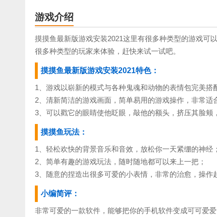
游戏介绍
摸摸鱼最新版游戏安装2021这里有很多种类型的游戏
很多种类型的玩家来体验，赶快来试一试吧。
摸摸鱼最新版游戏安装2021特色：
1、游戏以崭新的模式与各种鬼魂和动物的表情包完美搭
2、清新简洁的游戏画面，简单易用的游戏操作，非常适
3、可以戳它的眼睛使他眨眼，敲他的额头，挤压其脸颊
摸摸鱼玩法：
1、轻松欢快的背景音乐和音效，放松你一天紧绷的神经
2、简单有趣的游戏玩法，随时随地都可以来上一把；
3、随意的捏造出很多可爱的小表情，非常的治愈，操作
小编简评：
非常可爱的一款软件，能够把你的手机软件变成可可爱爱