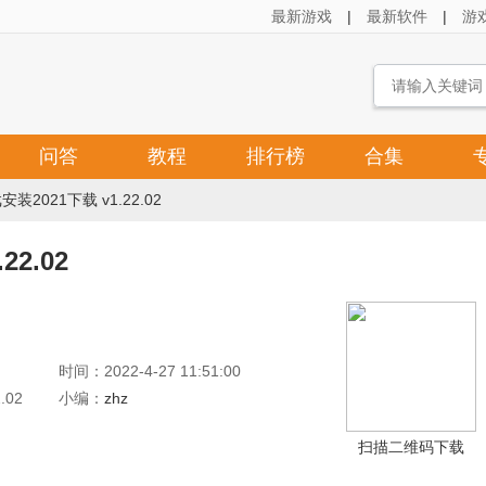
最新游戏
|
最新软件
|
游
问答
教程
排行榜
合集
2021下载 v1.22.02
2.02
时间：2022-4-27 11:51:00
.02
小编：
zhz
扫描二维码下载