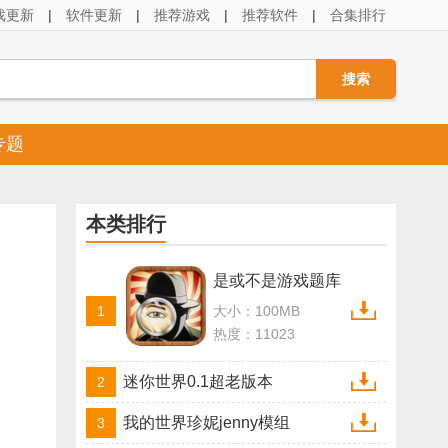
戏更新
|
软件更新
|
推荐游戏
|
推荐软件
|
合集排行
专题
本类排行
是或不是游戏题库
1
大小：100MB
热度：11023
迷你世界0.1超老版本
2
我的世界珍妮jenny模组
3