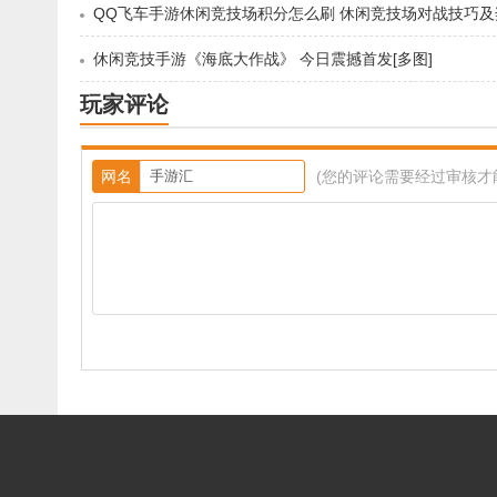
休闲竞技手游《海底大作战》 今日震撼首发[多图]
玩家评论
网名
(您的评论需要经过审核才