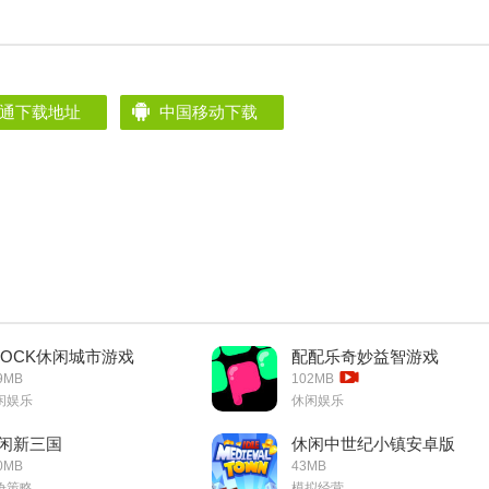
通下载地址
中国移动下载
LOCK休闲城市游戏
配配乐奇妙益智游戏
9MB
102MB
闲娱乐
休闲娱乐
闲新三国
休闲中世纪小镇安卓版
0MB
43MB
争策略
模拟经营