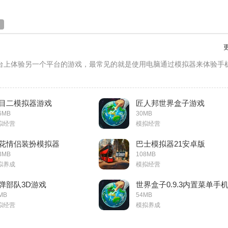
台上体验另一个平台的游戏，最常见的就是使用电脑通过模拟器来体验手
目二模拟器游戏
匠人邦世界盒子游戏
6MB
30MB
拟经营
模拟经营
花情侣装扮模拟器
巴士模拟器21安卓版
3MB
108MB
拟养成
模拟经营
弹部队3D游戏
世界盒子0.9.3内置菜单手
MB
54MB
拟经营
模拟养成