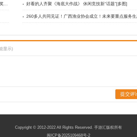
QQ飞车手游休闲竞技场积分怎么刷 休闲竞技场对战技巧及奖励详解[多图]
好看的人齐聚《海底大作战》 休闲竞技新“话题”[多图]
能显示)
Copyright © 2012-2022 All Rights Reserved. 手游汇版权所有
闽ICP备2025109468号-2