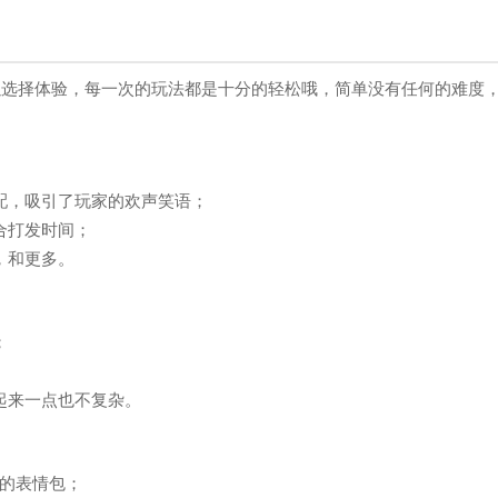
可以选择体验，每一次的玩法都是十分的轻松哦，简单没有任何的难度
配，吸引了玩家的欢声笑语；
合打发时间；
，和更多。
；
起来一点也不复杂。
的表情包；