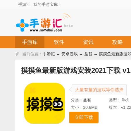
手游汇--我的手游宝库！
手游库
软件
资讯
攻略
当前位置：
手游汇
→
安卓游戏
→
益智
→ 摸摸鱼最新版游戏安装
摸摸鱼最新版游戏安装2021下载 v1.2
大量有趣的游戏等你选择
分类：
益智
类型：单机
大小：30.6MB
版本：v1.22
立即下载