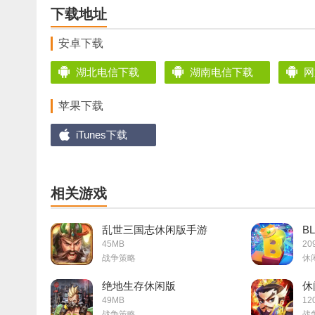
下载地址
安卓下载
湖北电信下载
湖南电信下载
网
苹果下载
iTunes下载
相关游戏
乱世三国志休闲版手游
B
45MB
20
战争策略
休
绝地生存休闲版
休
49MB
12
战争策略
战