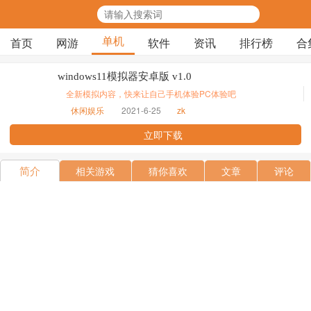
单机
首页
网游
软件
资讯
排行榜
合
windows11模拟器安卓版 v1.0
全新模拟内容，快来让自己手机体验PC体验吧
休闲娱乐
2021-6-25
zk
立即下载
简介
相关游戏
猜你喜欢
文章
评论