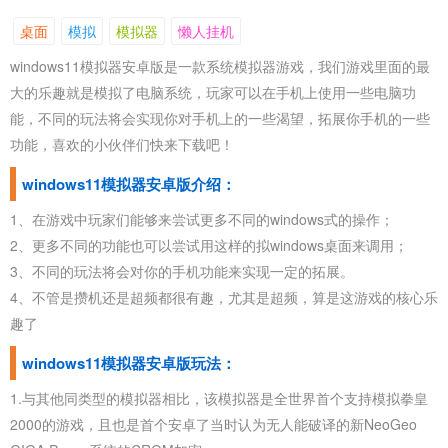
桌面
模拟
模拟器
懒人挂机
windows11模拟器安卓版是一款系统模拟器游戏，我们游戏里面的最
大的乐趣就是模拟了电脑系统，玩家可以在手机上使用一些电脑功
能，不同的玩法将会实现你对手机上的一些渴望，拓展你手机的一些
功能，喜欢的小伙伴们快来下载吧！
windows11模拟器安卓版介绍：
1、在游戏中玩家们能够来尝试更多不同的windows式的操作；
2、更多不同的功能也可以尝试用这样的拟windows桌面来调用；
3、不同的玩法将会对你的手机功能来实现一定的拓展。
4、不管是攒机还是超频都很有趣，尤其是超频，算是这游戏的核心乐
趣了
windows11模拟器安卓版玩法：
1.与其他同类型的模拟器相比，该模拟器是全世界首个支持模拟拳皇
2000的游戏，且也是首个安卓了当时认为无人能破译的新NeoGeo