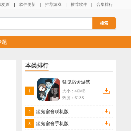
戏更新
|
软件更新
|
推荐游戏
|
推荐软件
|
合集排行
专题
本类排行
猛鬼宿舍游戏
1
大小：46MB
热度：6138
猛鬼宿舍联机版
2
猛鬼宿舍手机版
3