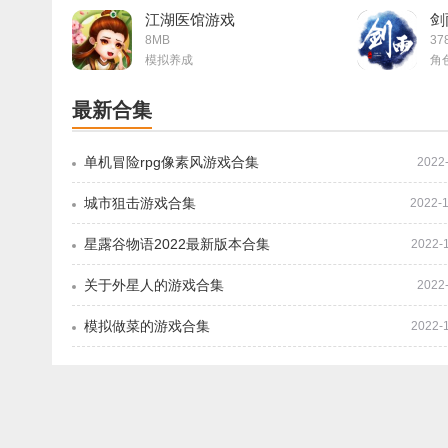
江湖医馆游戏
剑
8MB
37
模拟养成
角
最新合集
单机冒险rpg像素风游戏合集
2022
城市狙击游戏合集
2022-1
星露谷物语2022最新版本合集
2022-
关于外星人的游戏合集
2022
模拟做菜的游戏合集
2022-
相关文章
这就是江湖手游攻略大全 2022新手入门不走弯路[多图]