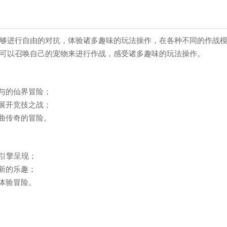
够进行自由的对抗，体验诸多趣味的玩法操作，在各种不同的作战
可以召唤自己的宠物来进行作战，感受诸多趣味的玩法操作。
与的仙界冒险；
展开竞技之战；
曲传奇的冒险。
d引擎呈现；
新的乐趣；
体验冒险。