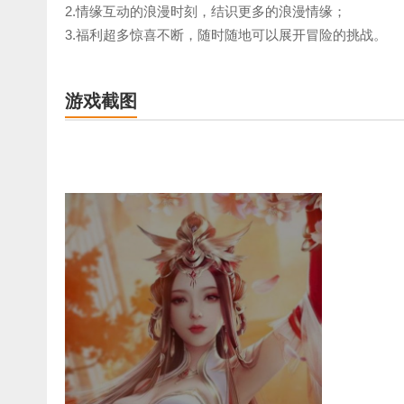
2.情缘互动的浪漫时刻，结识更多的浪漫情缘；
3.福利超多惊喜不断，随时随地可以展开冒险的挑战。
游戏截图