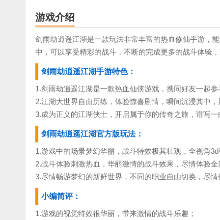
游戏介绍
剑雨劫逍遥江湖是一款玩法非常丰富的热血修仙手游，能
中，可以享受精彩的战斗，不断的完成更多的战斗体验，
剑雨劫逍遥江湖手游特色：
1.剑雨劫逍遥江湖是一款热血仙侠游戏，携同好友一起参
2.江湖大世界自由历练，体验惊喜剧情，瞬间沉浸其中，
3.成为正义的江湖侠士，开启属于你的传奇之旅，谱写一
剑雨劫逍遥江湖官方版玩法：
1.游戏中的场景梦幻华丽，战斗特效极其壮观，全视角3
2.战斗体验刺激热血，华丽激情的战斗效果，尽情体验全
3.尽情畅游梦幻的新鲜世界，不同的职业自由切换，尽情
小编简评：
1.游戏的视觉特效很华丽，带来激情的战斗乐趣；