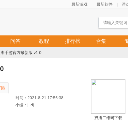
最新游戏
|
最新软件
|
游
问答
教程
排行榜
合集
湖手游官方最新版 v1.0
0
冒险
时间：2021-8-21 17:56:38
小编：
j_dj
扫描二维码下载