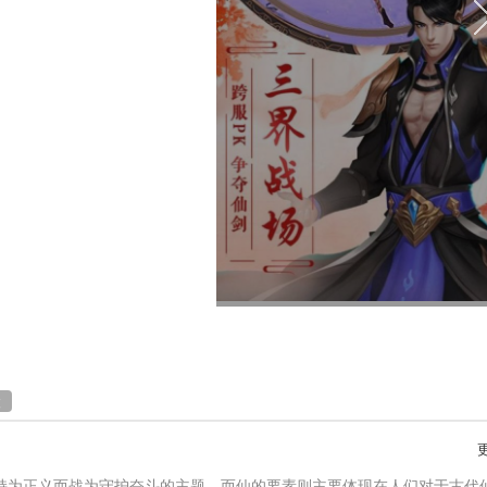
险
持为正义而战为守护奋斗的主题，而仙的要素则主要体现在人们对于古代