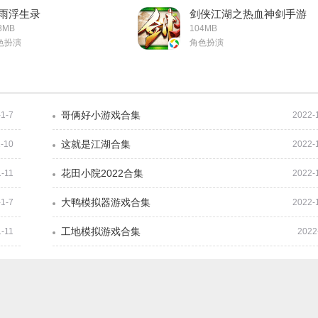
雨浮生录
剑侠江湖之热血神剑手游
8MB
104MB
色扮演
角色扮演
哥俩好小游戏合集
-1-7
2022-
这就是江湖合集
-10
2022-
花田小院2022合集
1-11
2022-
大鸭模拟器游戏合集
-1-7
2022-
工地模拟游戏合集
1-11
2022
江湖悠悠武学升阶攻略大全 武学升阶优先级以及规则一览[