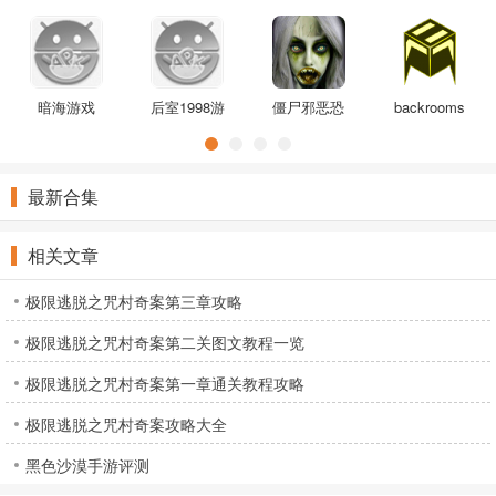
第三章下载
模拟游戏
海版
5最新版
原版
暗海游戏
后室1998游
僵尸邪恶恐
backrooms
戏
惧3中文版
中文官方版
最新合集
相关文章
极限逃脱之咒村奇案第三章攻略
极限逃脱之咒村奇案第二关图文教程一览
极限逃脱之咒村奇案第一章通关教程攻略
极限逃脱之咒村奇案攻略大全
黑色沙漠手游评测