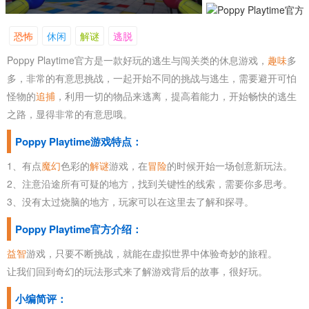
恐怖
休闲
解谜
逃脱
Poppy Playtime官方是一款好玩的逃生与闯关类的休息游戏，
趣味
多
多，非常的有意思挑战，一起开始不同的挑战与逃生，需要避开可怕
怪物的
追捕
，利用一切的物品来逃离，提高着能力，开始畅快的逃生
之路，显得非常的有意思哦。
Poppy Playtime游戏特点：
1、有点
魔幻
色彩的
解谜
游戏，在
冒险
的时候开始一场创意新玩法。
2、注意沿途所有可疑的地方，找到关键性的线索，需要你多思考。
3、没有太过烧脑的地方，玩家可以在这里去了解和探寻。
Poppy Playtime官方介绍：
益智
游戏，只要不断挑战，就能在虚拟世界中体验奇妙的旅程。
让我们回到奇幻的玩法形式来了解游戏背后的故事，很好玩。
小编简评：