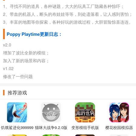
1、寻找不同的道具，各种谜题，大大的玩具工厂隐藏各种惊吓；
2、带血的机器人，断头的布娃娃等等，到处遗落着，让人感到害怕；
3、丰富的地图等你探索，各种好玩的游戏过程，大胆冒险惊喜连连。
Poppy Playtime更新日志：
v2.0
增加了波比全新的模组；
加入了新的场景和内容；
v1.02
修改了一些问题
推荐游戏
饥饿鲨进化999999
猫咪大战争9.2.0版
变形模组手机版
樱花校园模拟器
钻右最新
本
2022中文版