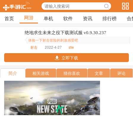
网游
首页
单机
软件
资讯
排行榜
合
绝地求生未来之役下载测试服 v0.9.30.237
体验一下射击冒险的刺激感受吧
射击
2022-4-27
sfw
立即下载
简介
相关游戏
猜你喜欢
文章
评论