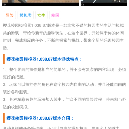
冒险
模拟类
女生
校园
樱花校园模拟器1.038.87版本是一款非常不错的校园类的生活与模拟
类的游戏，带给你新奇的趣味玩法，在这个世界，开始属于你的休闲
时刻，完成相应的任务，不断的探索与挑战，带来全新的乐趣校园生
活。
樱花校园模拟器1.038.87版本游戏特点：
1、整个界面的操作是相当的简单的，并不会有复杂的内容出现，必须
更好的把握。
2、玩家可以操控你的角色在这个校园内自由的活动，并且还能自由的
装扮各种服装。
3、各种精彩有趣的玩法加入其中，与众不同的冒险过程，带来相当舒
适的校园模拟。
樱花校园模拟器1.038.87版本介绍：
各种各样的任务等你来，还可以自由的搭配校服，展现个人的魅力。