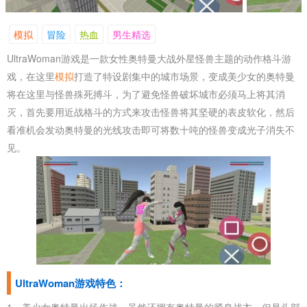
模拟
冒险
热血
男生精选
UltraWoman游戏是一款女性奥特曼大战外星怪兽主题的动作格斗游
戏，在这里
模拟
打造了特设剧集中的城市场景，变成美少女的奥特曼
将在这里与怪兽殊死搏斗，为了避免怪兽破坏城市必须马上将其消
灭，首先要用近战格斗的方式来攻击怪兽将其坚硬的表皮软化，然后
看准机会发动奥特曼的光线攻击即可将数十吨的怪兽变成光子消失不
见。
UltraWoman游戏特色：