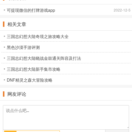
可提现微信的打牌游戏app
2022-12-5
相关文章
三国志幻想大陆奇境之旅攻略大全
黑色沙漠手游评测
三国志幻想大陆晓战金鼓通关阵容及打法
三国志幻想大陆新手集市攻略
DNF精灵之森大冒险攻略
网友评论