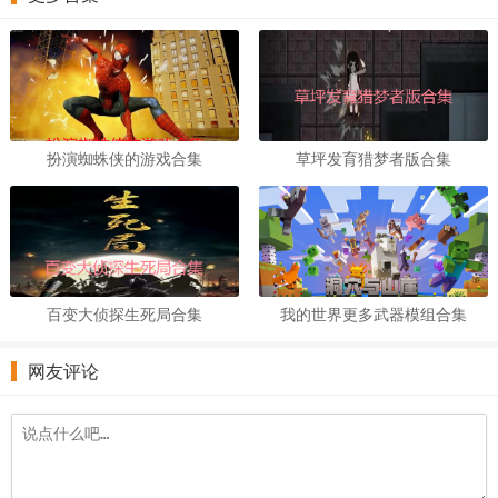
扮演蜘蛛侠的游戏合集
草坪发育猎梦者版合集
百变大侦探生死局合集
我的世界更多武器模组合集
网友评论