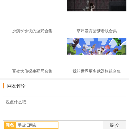
扮演蜘蛛侠的游戏合集
草坪发育猎梦者版合集
百变大侦探生死局合集
我的世界更多武器模组合集
网友评论