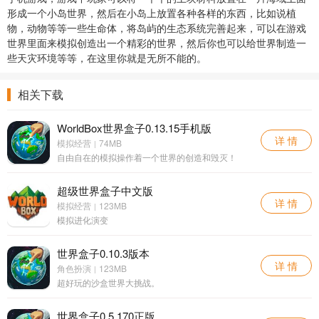
形成一个小岛世界，然后在小岛上放置各种各样的东西，比如说植
物，动物等等一些生命体，将岛屿的生态系统完善起来，可以在游戏
世界里面来模拟创造出一个精彩的世界，然后你也可以给世界制造一
些天灾环境等等，在这里你就是无所不能的。
相关下载
WorldBox世界盒子0.13.15手机版
详 情
模拟经营
74MB
|
自由自在的模拟操作着一个世界的创造和毁灭！
超级世界盒子中文版
详 情
模拟经营
123MB
|
模拟进化演变
世界盒子0.10.3版本
详 情
角色扮演
123MB
|
超好玩的沙盒世界大挑战。
世界盒子0.5.170正版