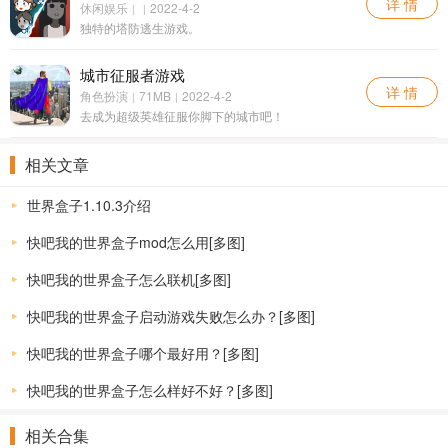
详 情
休闲娱乐
2022-4-2
|
|
独特的塔防逃生游戏。
城市征服者游戏
详 情
角色扮演
71MB
2022-4-2
|
|
去成为超级英雄征服你脚下的城市吧！
相关文章
世界盒子1.10.3介绍
快吧我的世界盒子mod怎么用[多图]
快吧我的世界盒子怎么联机[多图]
快吧我的世界盒子启动游戏失败怎么办？[多图]
快吧我的世界盒子哪个最好用？[多图]
快吧我的世界盒子怎么样好不好？[多图]
相关合集