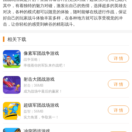
其中，有着独特的魅力对碰，激发出自己的热情，选择超多的英雄去
对决，各种的模式都可以随意的体验，随时能够在线进行作战，保证
好自己的玩家战斗体验丰富多样，在各种地方就可以享受视觉的冲
击，让你轻松的感受到峡谷的精彩战斗。
相关下载
像素军团战争游戏
详 情
战争策略
|
率领着你的军队来作战吧！
射击大团战游戏
详 情
射击
36MB
|
成为战场中最后的赢家！
超级军团战场游戏
详 情
益智
56MB
|
实力角逐，争取第一！
冲突团战游戏