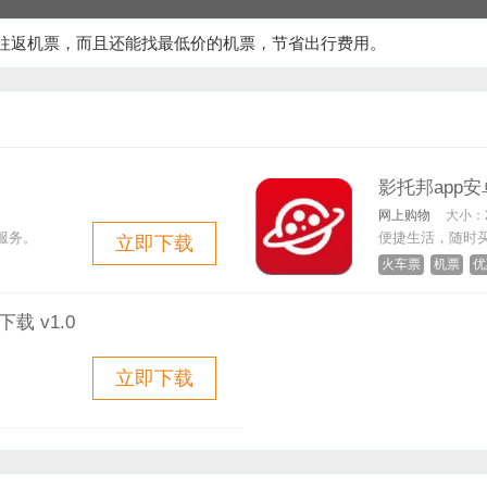
往返机票，而且还能找最低价的机票，节省出行费用。
影托邦app安
网上购物
大小：
服务。
便捷生活，随时
立即下载
火车票
机票
优
载 v1.0
立即下载