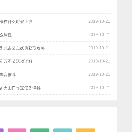
2019-10-21
大概在什么时候上线
19:49:44
2019-10-21
么属性
18:50:59
2019-10-21
得 龙吉公主妖典获取攻略
17:41:54
2019-10-21
玩 万圣节活动详解
15:14:23
2019-10-21
分阵容推荐
15:08:00
2019-10-21
做 火山口寻宝任务详解
14:54:13