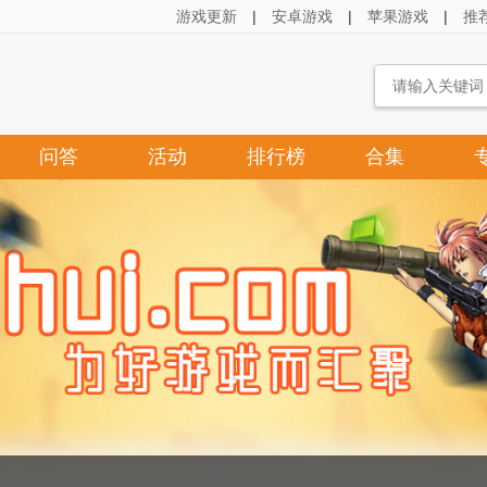
游戏更新
|
安卓游戏
|
苹果游戏
|
推
问答
活动
排行榜
合集