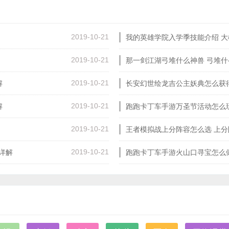
2019-10-21
我的英雄学院入学季技能介绍 
20:03:20
2019-10-21
那一剑江湖弓堆什么神兽 弓堆什
19:29:25
2019-10-21
解
长安幻世绘龙吉公主妖典怎么获
17:58:04
2019-10-21
解
跑跑卡丁车手游万圣节活动怎么
15:26:16
2019-10-21
王者模拟战上分阵容怎么选 上
15:11:35
2019-10-21
详解
跑跑卡丁车手游火山口寻宝怎么
15:05:14