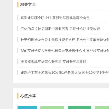
相关文章
墓影迷踪哪个职业好 墓影迷踪游戏选哪个角色
不休的乌拉拉后期那个职业厉害 后期什么职业受欢迎
长安幻世绘龙吉公主觉醒技能怎么样 龙吉公主觉醒技能详
我的英雄学院入学季七日登录英雄选什么 七日登录英雄详
王者模拟战英雄怎么升三星 英雄升三星攻略
跑跑卡丁车手游葱头10次第1任务怎么做 葱头10次第1任务
标签推荐