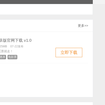
更多>>
卓版官网下载 v1.0
25MB
07-22发布
买票就走！
立即下载
惠券
电影票