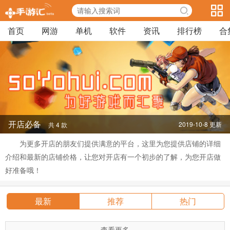
首页
网游
单机
软件
资讯
排行榜
合
开店必备
2019-10-8 更新
共 4 款
为更多开店的朋友们提供满意的平台，这里为您提供店铺的详细
介绍和最新的店铺价格，让您对开店有一个初步的了解，为您开店做
好准备哦！
最新
推荐
热门
查看更多