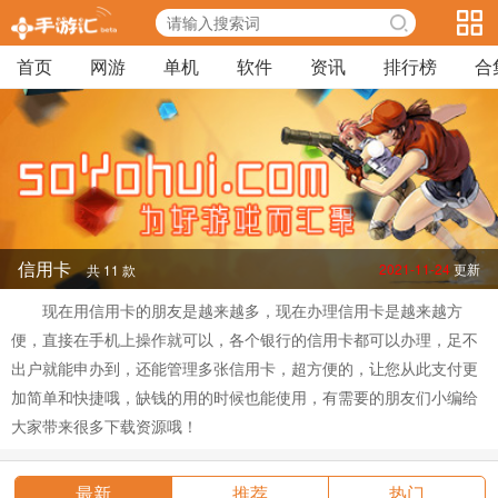
首页
网游
单机
软件
资讯
排行榜
合
信用卡
2021-11-24
更新
共 11 款
现在用信用卡的朋友是越来越多，现在办理信用卡是越来越方
便，直接在手机上操作就可以，各个银行的信用卡都可以办理，足不
出户就能申办到，还能管理多张信用卡，超方便的，让您从此支付更
加简单和快捷哦，缺钱的用的时候也能使用，有需要的朋友们小编给
大家带来很多下载资源哦！
最新
推荐
热门