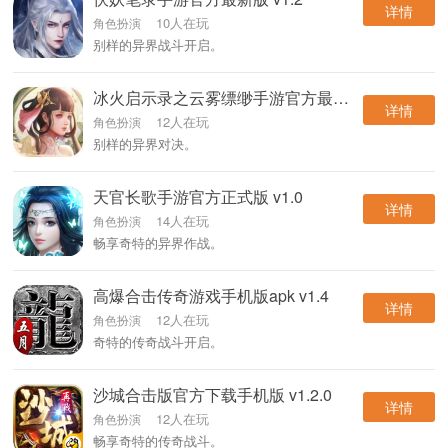
详情
10人在玩
角色扮演
别样的异界战斗开启。
冰火启示录之云雾缥缈手游官方最新版 v1.0
详情
12人在玩
角色扮演
别样的异界对决。
天官长歌手游官方正式版 v1.0
详情
14人在玩
角色扮演
畅享奇特的异界作战。
高爆合击传奇游戏手机版apk v1.4
详情
12人在玩
角色扮演
奇特的传奇战斗开启。
沙城合击版官方下载手机版 v1.2.0
详情
12人在玩
角色扮演
畅享奇特的传奇战斗。