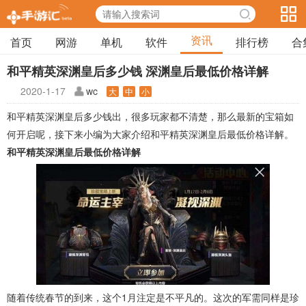
资讯
首页
网游
单机
软件
排行榜
合
和平精英深渊皇后多少钱 深渊皇后最低价格详解
2020-1-17
wc
大
中
小
和平精英深渊皇后多少钱出，很多玩家都不清楚，那么最新的宝箱如
何开启呢，接下来小编为大家介绍和平精英深渊皇后最低价格详解。
和平精英深渊皇后最低价格详解
随着传统春节的到来，这个1月注定是不平凡的。这次的军需同样是珍