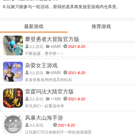
6.玩家只能参与一轮活动，获得的道具将发放至游戏内仓库里。
最新游戏
推荐游戏
攀登勇者大冒险官方版
0人在玩
46MB
2021-8-20
不断超越，勇夺第一！
杂耍女王游戏
0人在玩
65MB
2021-8-20
多多收集各种的道具和钻石
雷霆玛法大陆官方版
0人在玩
11MB
2021-8-20
和兄弟们一起重温传奇
风暴大山海手游
0人在玩
2021-8-20
让玩家们可以体验到不一样的游戏感受