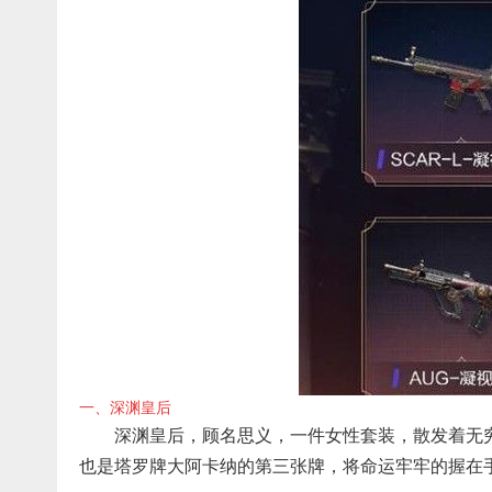
一、深渊皇后
深渊皇后，顾名思义，一件女性套装，散发着无
也是塔罗牌大阿卡纳的第三张牌，将命运牢牢的握在