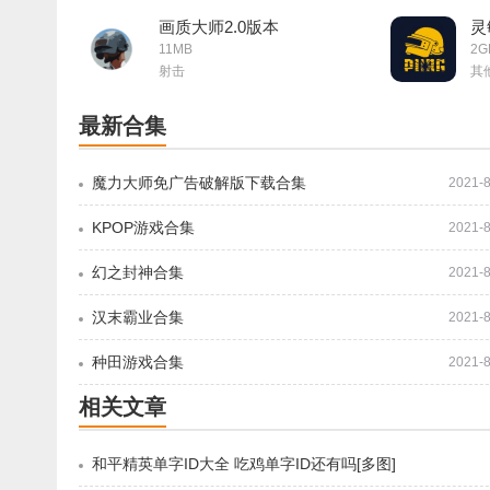
画质大师2.0版本
灵
11MB
2G
射击
其
最新合集
魔力大师免广告破解版下载合集
2021-8
KPOP游戏合集
2021-8
幻之封神合集
2021-8
汉末霸业合集
2021-8
种田游戏合集
2021-8
相关文章
和平精英单字ID大全 吃鸡单字ID还有吗[多图]