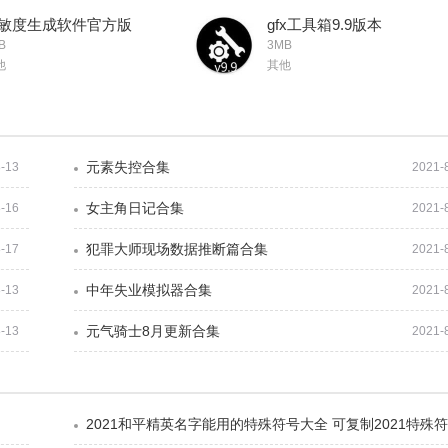
敏度生成软件官方版
gfx工具箱9.9版本
B
3MB
他
其他
元素失控合集
-13
2021-
女主角日记合集
-16
2021-
犯罪大师现场数据推断篇合集
-17
2021-
中年失业模拟器合集
-13
2021-
元气骑士8月更新合集
-13
2021-