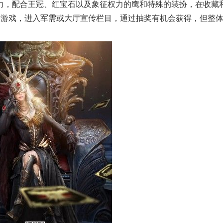
力，配合王冠、红宝石以及象征权力的鹰和特殊的装扮，在收藏
开游戏，进入军需或大厅宣传栏目，通过抽奖有机会获得，但整