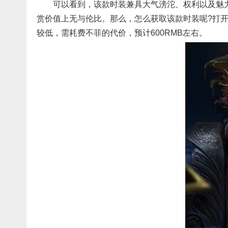
可以看到，该款时装兼具大气滂沱、权利以及魅
赏价值上无与伦比。那么，怎么获取该款时装呢?打
较低，需耗费不菲的代价，预计600RMB左右。