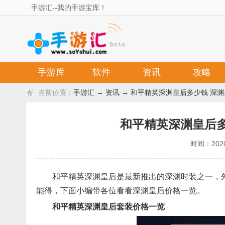
手游汇--我的手游宝库！
手游库
软件
资讯
攻略
当前位置：
手游汇
→
资讯
→ 和平精英深渊皇后多少钱 深
和平精英深渊皇后多
时间：2020
和平精英深渊皇后是最新推出的深渊时装之一，
能得，下面小编带各位看看深渊皇后价格一览。
和平精英深渊皇后套装价格
一览