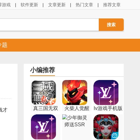
荐游戏
|
软件更新
|
文章更新
|
热门文章
|
推荐文章
专题
小编推荐
真三国无双
火柴人觉醒
lv游戏手机版
钱才
霸官方版
官方版