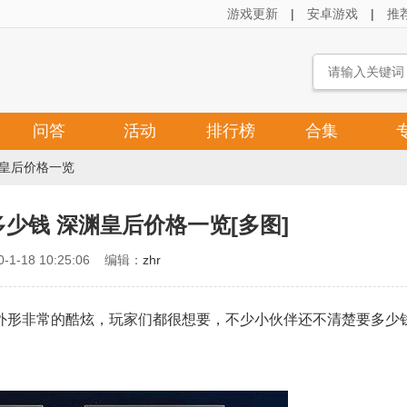
游戏更新
|
安卓游戏
|
推
问答
活动
排行榜
合集
渊皇后价格一览
少钱 深渊皇后价格一览[多图]
-1-18 10:25:06 编辑：
zhr
外形非常的酷炫，玩家们都很想要，不少小伙伴还不清楚要多少