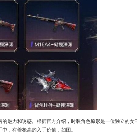
穷的魅力和诱惑。根据官方介绍，时装角色原形是一位独立的女
手中，有着极高的入手价值，如图。