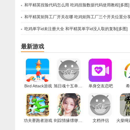
和平精英捏脸代码怎么用 吃鸡捏脸数据代码使用教程[多图]
吃鸡单字id未注册大全 和平精英单字id没人取的复制[多图]
最新游戏
Bird Attack游戏
旭日魂十五单职业手游
单身交友恋吧
希
功夫赛跑者游戏
剑踪情缘缥缈飞仙手游
文档伴侣