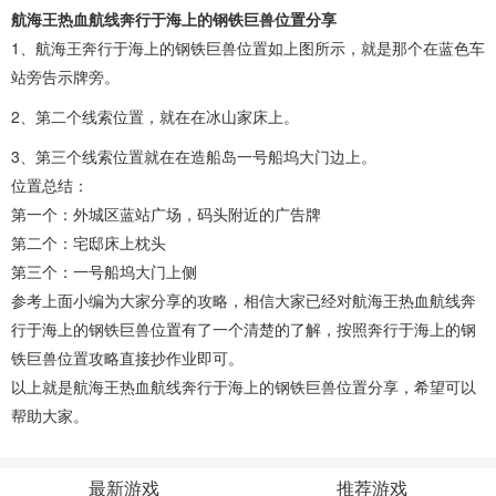
航海王热血航线奔行于海上的钢铁巨兽位置分享
1、航海王奔行于海上的钢铁巨兽位置如上图所示，就是那个在蓝色车
站旁告示牌旁。
2、第二个线索位置，就在在冰山家床上。
3、第三个线索位置就在在造船岛一号船坞大门边上。
位置总结：
第一个：外城区蓝站广场，码头附近的广告牌
第二个：宅邸床上枕头
第三个：一号船坞大门上侧
参考上面小编为大家分享的攻略，相信大家已经对航海王热血航线奔
行于海上的钢铁巨兽位置有了一个清楚的了解，按照奔行于海上的钢
铁巨兽位置攻略直接抄作业即可。
以上就是
航海王热血航线奔行于海上的钢铁巨兽位置分享，希望可以
帮助大家。
最新游戏
推荐游戏