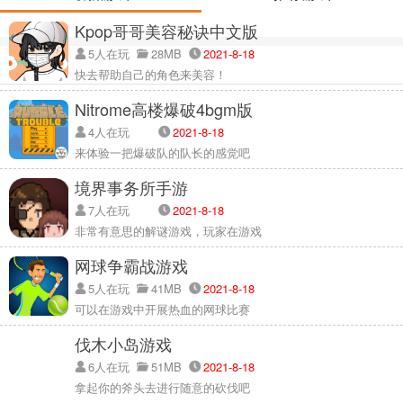
Kpop哥哥美容秘诀中文版
5人在玩
28MB
2021-8-18
快去帮助自己的角色来美容！
Nitrome高楼爆破4bgm版
4人在玩
2021-8-18
来体验一把爆破队的队长的感觉吧
境界事务所手游
7人在玩
2021-8-18
非常有意思的解谜游戏，玩家在游戏
网球争霸战游戏
5人在玩
41MB
2021-8-18
可以在游戏中开展热血的网球比赛
伐木小岛游戏
6人在玩
51MB
2021-8-18
拿起你的斧头去进行随意的砍伐吧