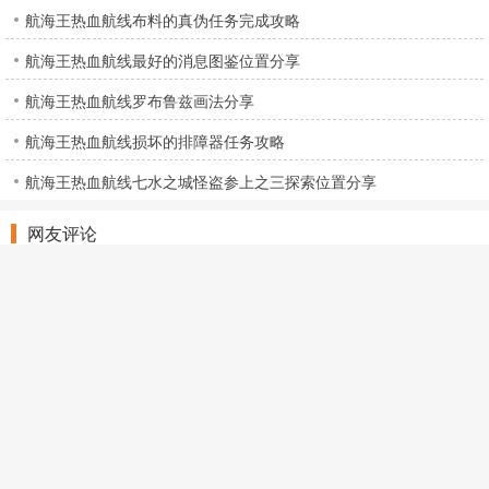
航海王热血航线布料的真伪任务完成攻略
航海王热血航线最好的消息图鉴位置分享
航海王热血航线罗布鲁兹画法分享
航海王热血航线损坏的排障器任务攻略
航海王热血航线七水之城怪盗参上之三探索位置分享
网友评论
© soyohui.com All Right Reserved
闽ICP备2025109468号-2