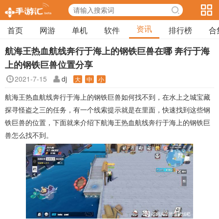
资讯
首页
网游
单机
软件
排行榜
合
航海王热血航线奔行于海上的钢铁巨兽在哪 奔行于海
上的钢铁巨兽位置分享
2021-7-15
dj
大
中
小
航海王热血航线奔行于海上的钢铁巨兽如何找不到，在水上之城宝藏
探寻怪盗之三的任务，有一个线索提示就是在里面，快速找到这些钢
铁巨兽的位置，下面就来介绍下航海王热血航线奔行于海上的钢铁巨
兽怎么找不到。