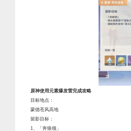
原神使用元素爆发雷完成攻略
目标地点：
蒙德苍风高地
留影目标：
1、「奔狼领」