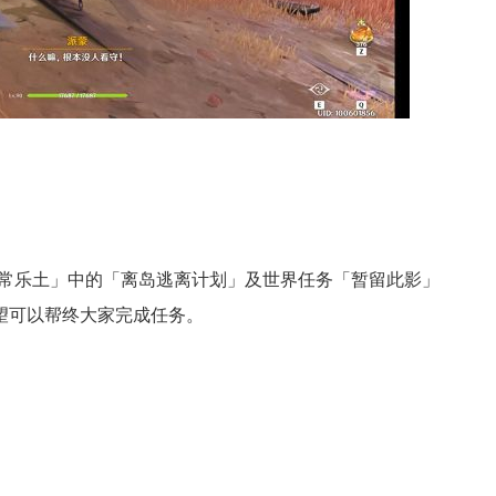
恒常乐土」中的「离岛逃离计划」及世界任务「暂留此影」
望可以帮终大家完成任务。