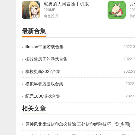
宅男的人间冒险手机版
月
120MB
20
角色扮演
休
最新合集
illusion中国游戏合集
2022-3
搬砖建房子的游戏合集
2022-3
樱校更新2022合集
2022-3
模拟早餐店游戏合集
2022
纪元1800游戏合集
2022
相关文章
原神风龙废墟封印怎么解除 三处封印解除技巧一览[多图]