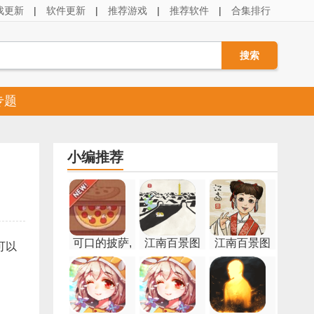
戏更新
|
软件更新
|
推荐游戏
|
推荐软件
|
合集排行
专题
小编推荐
可口的披萨,
江南百景图
江南百景图
可以
美味的披萨
港服
游戏
下载中文版