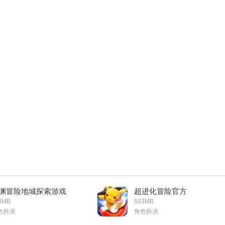
渊冒险地城探索游戏
超进化冒险官方
0MB
503MB
色扮演
角色扮演