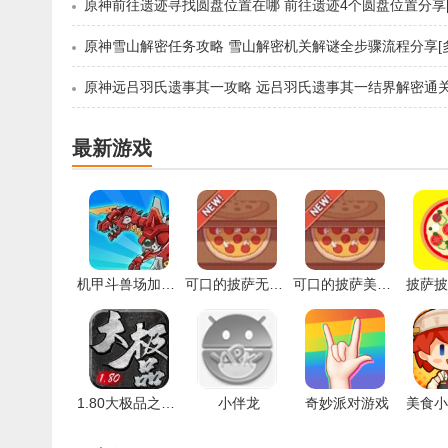
原神雪山解密任务攻略 雪山解密机关解谜全步骤流程分享[多
最新游戏
机甲斗兽场加强版
可口的披萨无广告版
可口的披萨美味的披萨安卓版
披萨披
1.80大极品之龙腾天下手游
小伴龙
奇妙派对游戏
美食小