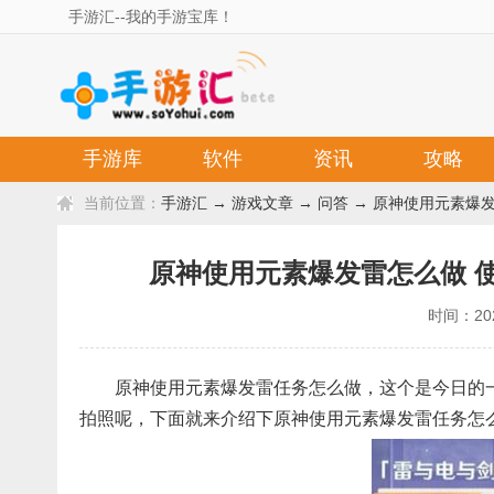
手游汇--我的手游宝库！
手游库
软件
资讯
攻略
当前位置：
手游汇
→
游戏文章
→
问答
→ 原神使用元素爆
原神使用元素爆发雷怎么做 使
时间：202
原神使用元素爆发雷任务怎么做，这个是今日的
拍照呢，下面就来介绍下原神使用元素爆发雷任务怎