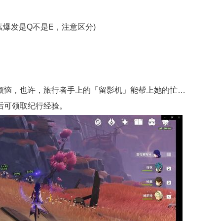
爆发是Q不是E，注意区分)
烦恼，也许，旅行者手上的「留影机」能帮上她的忙…
后可领取纪行经验。