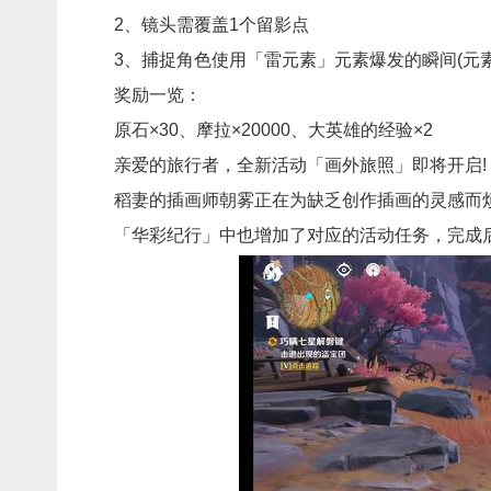
2、镜头需覆盖1个留影点
3、捕捉角色使用「雷元素」元素爆发的瞬间(元素
奖励一览：
原石×30、摩拉×20000、大英雄的经验×2
亲爱的旅行者，全新活动「画外旅照」即将开启!
稻妻的插画师朝雾正在为缺乏创作插画的灵感而
「华彩纪行」中也增加了对应的活动任务，完成