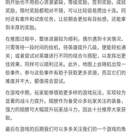
刚开始也不用担心资源紧缺，等级奖励，签到奖励，成就
奖励，限时奖励都相对不错，可以比较容易攒出十连。同
时还有案件和试炼任务，让前期会更加有目标感，还能拿
到丰厚的奖励。
在推图过程中，整体进展较为顺利。偶尔遇到卡关情况，
只需等待一段时间的挂机，待英雄提升几级，便能轻松通
关；或者尝试对英雄进行不同的组合与搭配，以发挥出更
佳效果，同样可以顺利过关。此外，地图上会随机出现一
些事件，参与这些事件有助于获取更多资源，而且它们的
难度并不大，都值得去尝试。
在游戏中期，玩家能够借助更多样的游戏玩法，实现较为
显著的战斗力提升。翅膀作为备受众多玩家关注的装备，
强力的翅膀可大幅提升玩家战斗力，因此十分推荐大家获
取。
最后在游戏的后期我们可以多多关注我们的一个游戏的角