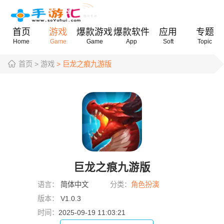
首页
游戏
爆款游戏
爆款软件
应用
专题
Home
Game
Game
App
Soft
Topic
首页
> 游戏
> 巨龙之痕九游版
巨龙之痕九游版
语言：
简体中文
分类：
角色扮演
版本：
V1.0.3
时间：
2025-09-19 11:03:21