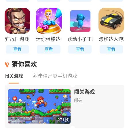
弈战国游戏安装包
迷你蛋糕达人原版
跃动小子正版
漂移达人游戏
查看
查看
查看
查看
猜你喜欢
射击僵尸类手机游戏
闯关游戏
闯关游戏
闯关
271款