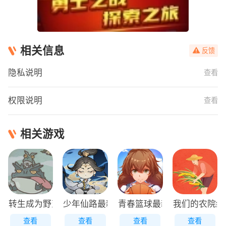
相关信息
反馈
隐私说明
查看
权限说明
查看
相关游戏
转生成为野蛮人正版
少年仙路最新版
青春篮球最新版
我们的农院红
查看
查看
查看
查看