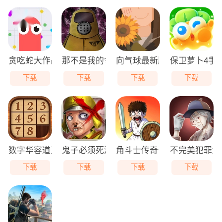
贪吃蛇大作战免费版
那不是我的邻居游戏无广告版
向气球最新版
保卫萝卜4手
下载
下载
下载
下载
数字华容道直装版
鬼子必须死游戏最新版
角斗士传奇去广告版
不完美犯罪免
下载
下载
下载
下载