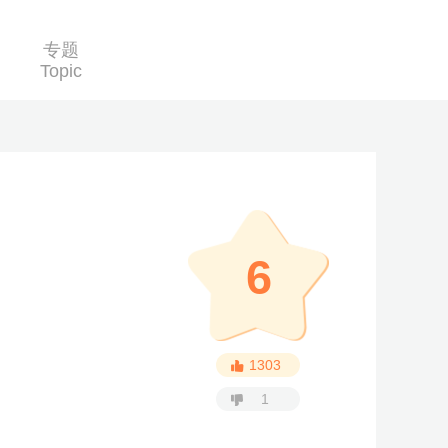
专题
Topic
6
1303
1