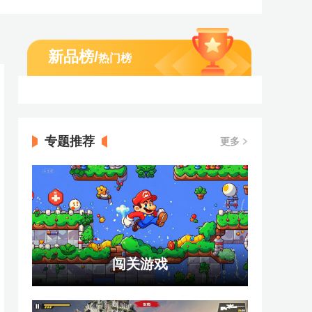
新品榜
/
热门榜
专题推荐
更多
闯关游戏