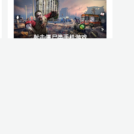
射击僵尸类手机游戏
画质怪兽软件大全