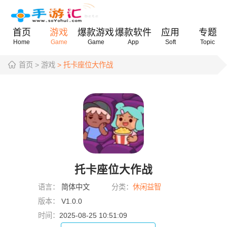
首页
游戏
爆款游戏
爆款软件
应用
专题
Home
Game
Game
App
Soft
Topic
首页
> 游戏
> 托卡座位大作战
托卡座位大作战
语言：
简体中文
分类：
休闲益智
版本：
V1.0.0
时间：
2025-08-25 10:51:09