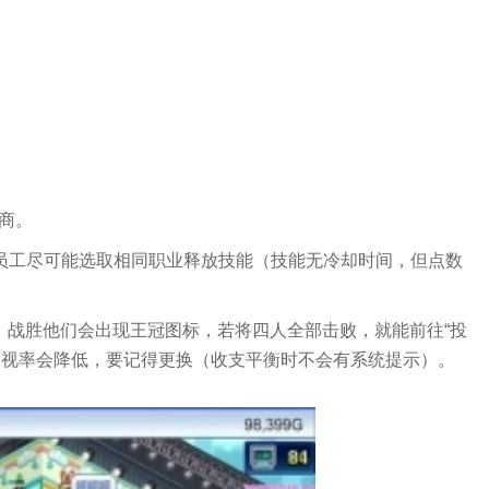
助商。
 - 员工尽可能选取相同职业释放技能（技能无冷却时间，但点数
关，战胜他们会出现王冠图标，若将四人全部击败，就能前往“投
收视率会降低，要记得更换（收支平衡时不会有系统提示）。