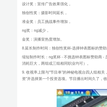
设计奖：宣传广告效果强化，
独创性奖：摄影时间延长，
准金奖：员工挑战事件增加，
ng奖：ng减少，
金奖：演播室热度增加。
8.延长制作时间：独创性奖杯-选择钟表图标的赞
缩短制作时长：ng奖杯 - 不挑选钟表图标赞助商
消耗巨大，两组或三组相同职业均可）。
9. 收视率上限与“节目单”的神秘电视台四人组相
资”并选择第一个投资选项。节目播出时间久了，