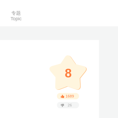
专题
Topic
8
1689
26