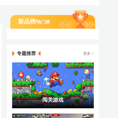
新品榜
/
热门榜
专题推荐
更多
闯关游戏