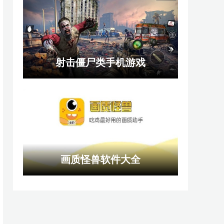
射击僵尸类手机游戏
画质怪兽软件大全