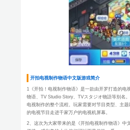
开拍电视制作物语中文版游戏简介
1《开拍！电视制作物语》是一款由开罗打造的电
物语、TV Studio Story、TVスタジオ物
电视制作的整个流程。玩家需要对节目类型、主题
的电视节目走进千家万户的电视机屏幕。
2、这次为大家带来的是《开拍电视制作物语》中