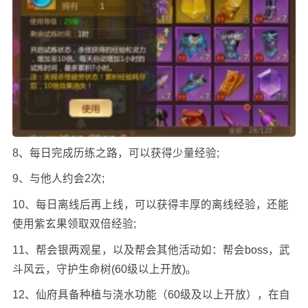
8、每日完成历练之路，可以获得少量经验;
9、与他人约会2次;
10、每日离线后再上线，可以获得丰厚的离线经验，还能
使用紫玄果领取双倍经验;
11、帮会银两观星，以及帮会其他活动如：帮会boss，武
斗风云，守护生命树(60级以上开放)。
12、仙府具备种植与浇水功能（60级及以上开放），在自