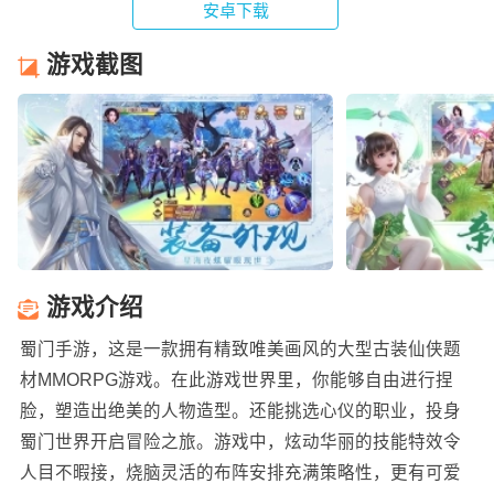
安卓下载
游戏截图
游戏介绍
蜀门手游，这是一款拥有精致唯美画风的大型古装仙侠题
材MMORPG游戏。在此游戏世界里，你能够自由进行捏
脸，塑造出绝美的人物造型。还能挑选心仪的职业，投身
蜀门世界开启冒险之旅。游戏中，炫动华丽的技能特效令
人目不暇接，烧脑灵活的布阵安排充满策略性，更有可爱