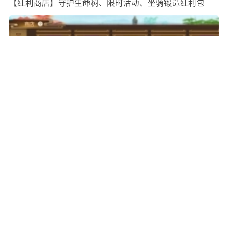
【红利商店】守护生命树、限时活动、坐骑锻造红利包
从战力加成性价比考虑，首先应选择兑换腰饰自选箱，接
着是3件幻衣时装包，随后是8个暗金仙灵同伴，再之后是2
个特效，最后可选择兑换2个面容。
【生活商店】每周押镖、镖行天下