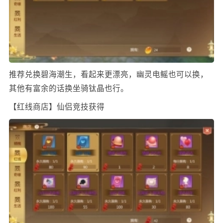
推荐兑换碧海潮生，看起来更漂亮，幽灵电鳐也可以换，
其他有富余的话换坐骑钛晶也行。
【红线商店】仙侣竞技获得