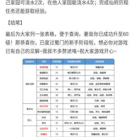
己家园可浇水2次，在他人家园能浇水4次；完成仙府历程
任务还能获取经验。
【结尾】
最后为大家列一张表格，便于查询。要是你已成功升至60
级！那恭喜你，已度过蜀门的新手阶段啦，想必你对游戏
已有自己的见解~我就不多赘述咯~祝大家游戏开心~