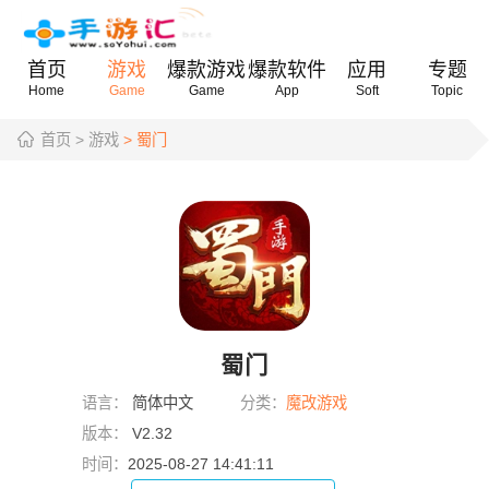
首页
游戏
爆款游戏
爆款软件
应用
专题
Home
Game
Game
App
Soft
Topic
首页
> 游戏
> 蜀门
蜀门
语言：
简体中文
分类：
魔改游戏
版本：
V2.32
时间：
2025-08-27 14:41:11