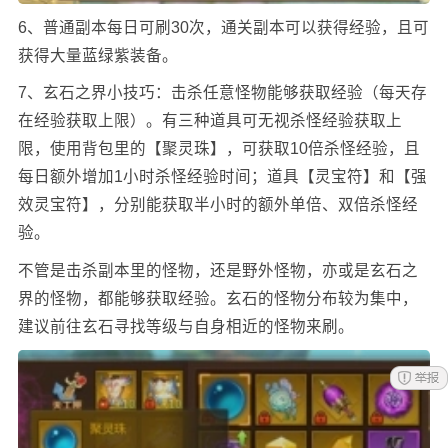
6、普通副本每日可刷30次，通关副本可以获得经验，且可
获得大量蓝绿紫装备。
7、玄石之界小技巧：击杀任意怪物能够获取经验（每天存
在经验获取上限）。有三种道具可无视杀怪经验获取上
限，使用背包里的【聚灵珠】，可获取10倍杀怪经验，且
每日额外增加1小时杀怪经验时间；道具【灵宝符】和【强
效灵宝符】，分别能获取半小时的额外单倍、双倍杀怪经
验。
不管是击杀副本里的怪物，还是野外怪物，亦或是玄石之
界的怪物，都能够获取经验。玄石的怪物分布较为集中，
建议前往玄石寻找等级与自身相近的怪物来刷。