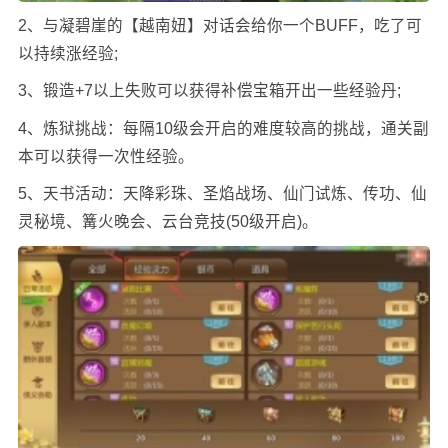
2、与凝碧崖的【越南妞】对话会给你一个BUFF，吃了可
以持续涨经验;
3、锻造+7以上失败可以获得补偿宝箱开出一些经验丹;
4、炼狱挑战：每隔10级会开启的难度较高的挑战，通关副
本可以获得一次性经验。
5、天书活动：天降彩珠、圣焰战场、仙门试炼、传功、仙
灵秘境、篝火晚会、云台竞技(50级开启)。