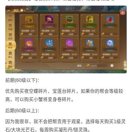
前期(60级以下)：
优先购买夜空蝶碎片、宝莲台碎片，如果你的帮会等级较
高，可以购买小蟹将变身卷碎片。
后期(60级以上)：
因为我很非，就不会把帮贡用于观星，选择每天购买1级灵
石/大块光芒石，每周购买凝形丹/锁灵珠。