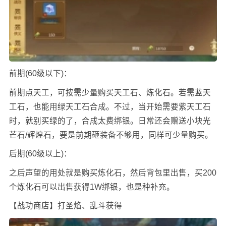
前期(60级以下)：
前期点天工，可按需少量购买天工石、炼化石。若需蓝天
工石，也能用绿天工石合成。不过，当开始需要紫天工石
时，就别买绿的了，合成太费绑银。日常还会赠送小块光
芒石/辉煌石，要是前期砸装备不够用，同样可少量购买。
后期(60级以上)：
之后声望的用处就是购买炼化石，然后背包里出售，买200
个炼化石可以出售获得1W绑银，也是种补充。
【战功商店】打圣焰、乱斗获得