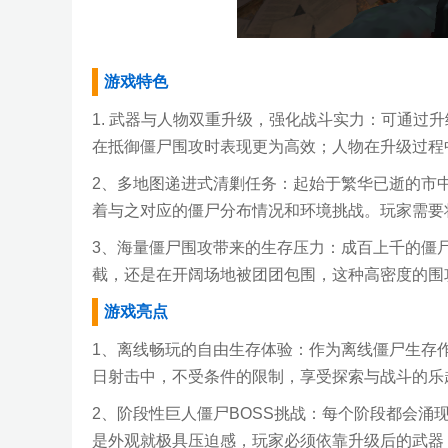
游戏特色
1. 武器与人物双重升级，强化战斗实力：可通过
在抵御僵尸围攻时表现更为高效；人物在升级过程
2、多地图递进式清剿任务：起始于繁华已逝的市
着与之对应的僵尸分布情况和环境挑战。玩家需要
3、海量僵尸围攻带来的生存压力：成百上千的僵
截，还是在开阔场地被团团包围，这种高密度的围
游戏亮点
1、离线畅玩的自由生存体验：作为离线僵尸生存
日射击中，不受条件的限制，享受探索与战斗的乐
2、阶段性巨人僵尸BOSS挑战：每个阶段都会涌现
是外观就极具压迫感，玩家必须依靠升级后的武器