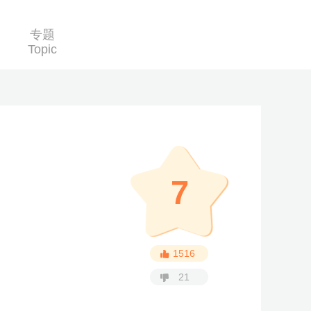
专题
Topic
7
1516
21