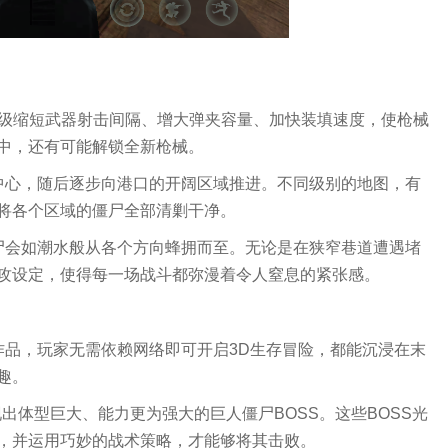
升级缩短武器射击间隔、增大弹夹容量、加快装填速度，使枪械
中，还有可能解锁全新枪械。
中心，随后逐步向港口的开阔区域推进。不同级别的地图，有
将各个区域的僵尸全部清剿干净。
尸会如潮水般从各个方向蜂拥而至。无论是在狭窄巷道遭遇堵
攻设定，使得每一场战斗都弥漫着令人窒息的紧张感。
作品，玩家无需依赖网络即可开启3D生存冒险，都能沉浸在末
趣。
出体型巨大、能力更为强大的巨人僵尸BOSS。这些BOSS光
，并运用巧妙的战术策略，才能够将其击败。