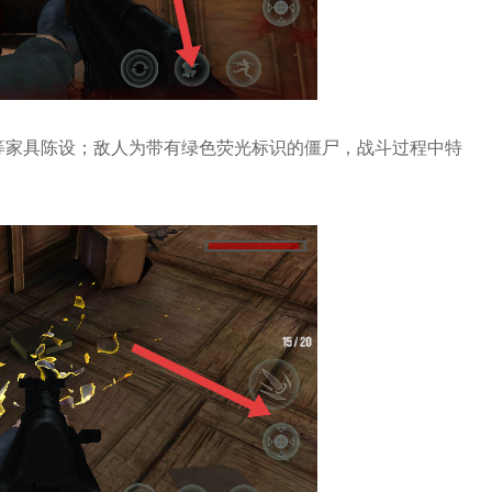
等家具陈设；敌人为带有绿色荧光标识的僵尸，战斗过程中特