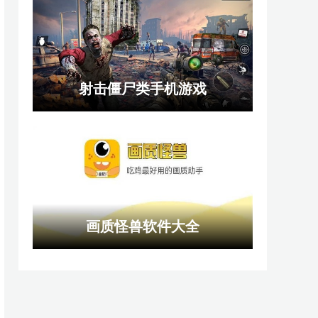
射击僵尸类手机游戏
画质怪兽软件大全