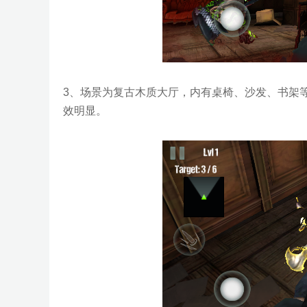
3、场景为复古木质大厅，内有桌椅、沙发、书架
效明显。