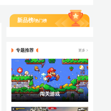
新品榜
/
热门榜
专题推荐
更多
闯关游戏