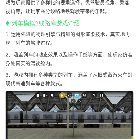
戏为玩家提供了多样化的视角选择，像驾驶员视角、乘客
视角等，让玩家充分领略地铁驾驶带来的乐趣。
列车模拟2线路库游戏介绍
1. 运用先进的物理引擎与精细的图形渲染技术，真实地再
现了列车的驾驶过程。
2、涵盖列车的动态效果以及操作手感等方面，使玩家仿若
身处真实的驾驶舱内。
3、游戏内拥有多种类型的列车，涵盖了从旧式蒸汽火车到
现代高速列车等各种款式。