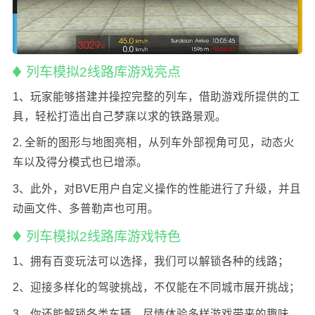
列车模拟2线路库游戏亮点
1、玩家能够搭建并操控完整的列车，借助游戏所提供的工
具，轻松打造出自己梦寐以求的铁路景观。
2. 全新的图形与地图亮相，从列车外部视角可见，动态火
车以及得分模式也已增添。
3、此外，对BVE用户自定义操作的性能进行了升级，并且
动画文件、多普勒声也可用。
列车模拟2线路库游戏特色
1、拥有百变玩法可以选择，我们可以解锁各种的线路；
2、迎接多样化的驾驶挑战，不仅能在不同城市展开挑战；
3、你还能解锁各类车辆，尽情体验多样游戏带来的趣味。