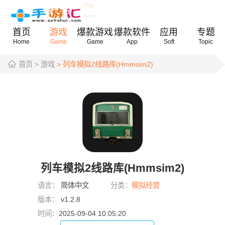
首页
游戏
爆款游戏
爆款软件
应用
专题
Home
Game
Game
App
Soft
Topic
首页
> 游戏
> 列车模拟2线路库(Hmmsim2)
列车模拟2线路库(Hmmsim2)
语言：
简体中文
分类：
模拟经营
版本：
v1.2.8
时间：
2025-09-04 10:05:20