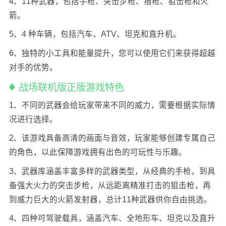
4、11种武器，包括手枪、突击步枪、猎枪、狙击枪和火
箭。
5、4 种车辆，包括汽车、ATV、坦克和直升机。
6、独特的小工具和能量提升，您可以使用它们来获得超越
对手的优势。
战场联机版正版游戏特色
1、不同的武器会给玩家带来不同的威力，需要根据实际情
况进行选择。
2、该游戏具备高清的画面与音效，玩家能够创建专属自己
的角色，以此保障游戏拥有出色的可玩性与乐趣。
3、武器库涵盖丰富多样的武器类型，从经典的手枪，到具
备强大火力的突击步枪，从远距离精准打击的狙击枪，再
到威力巨大的火箭发射器，总计11种武器供你自由挑选。
4、四种可驾驶载具，涵盖汽车、全地形车、坦克以及直升