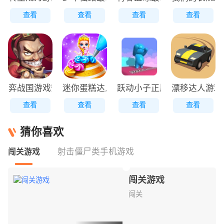
查看
查看
查看
查看
弈战国游戏安装包
迷你蛋糕达人原版
跃动小子正版
漂移达人游戏
查看
查看
查看
查看
猜你喜欢
射击僵尸类手机游戏
闯关游戏
闯关游戏
闯关