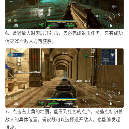
6、遭遇敌人时需展开射击，务必完成射击任务，只有成功
消灭25个敌人方可获胜。
7、点击右上角的地图，能看到红色的点点，这些点标识着
敌人的具体位置。玩家既可以选择避开敌人，也能够发起
进攻。