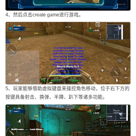
4、然后点击create game进行游戏。
5、玩家能够借助虚拟键盘来操控角色移动，位于右下方的
按键具备射击、换弹、半蹲、趴下等诸多功能。