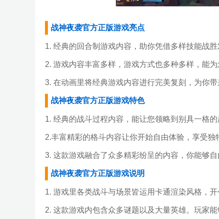
战神夜袭官方正版游戏亮点
1. 经典的回合制游戏内容，助你凭借多样技能战
2. 游戏内容丰富多样，游戏方式也多种多样，能
3. 在动画里将经典游戏内容进行完美复刻，为你
战神夜袭官方正版游戏特色
1. 经典的战斗过程内容，能让您领略到别具一格
2.丰富精彩的格斗内容让你开始自由体验，享受独
3. 这款游戏融合了众多精彩纷呈的内容，你能够
战神夜袭官方正版游戏说明
1. 游戏里各类战斗与场景皆运用卡通渲染风格，
2. 这款游戏内包含众多谜题以及大量英雄。玩家