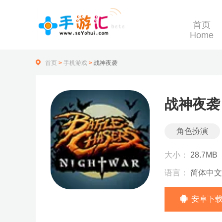
首页
Home
首页
>
手机游戏
>
战神夜袭
战神夜袭
角色扮演
大小：
28.7MB
语言：
简体中文
安卓下