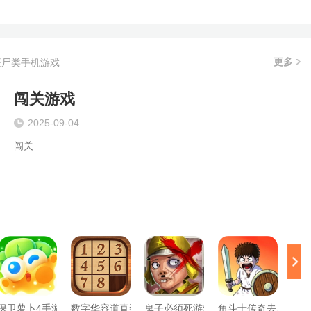
更多
僵尸类手机游戏
闯关游戏
2025-09-04
闯关
保卫萝卜4手游无广告版
数字华容道直装版
鬼子必须死游戏最新版
角斗士传奇去广告版
不完