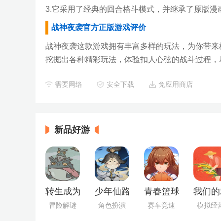
3.它采用了经典的回合格斗模式，并继承了原版漫
战神夜袭官方正版游戏评价
战神夜袭这款游戏拥有丰富多样的玩法，为你带来
挖掘出各种精彩玩法，体验扣人心弦的战斗过程，
需要网络
安全下载
免应用商店
新品好游
转生成为野蛮人正版
少年仙路最新版
青春篮球最新版
我们的
冒险解谜
角色扮演
赛车竞速
模拟经