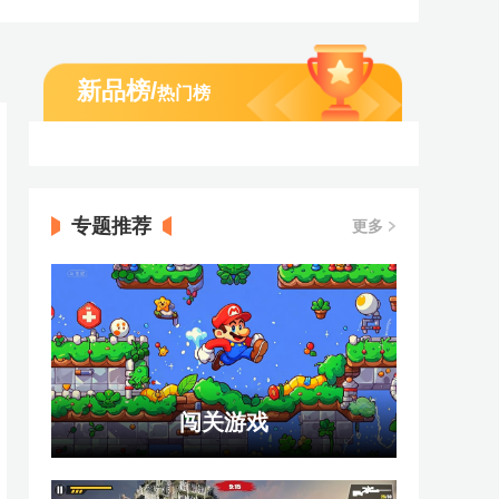
新品榜
/
热门榜
专题推荐
更多
闯关游戏