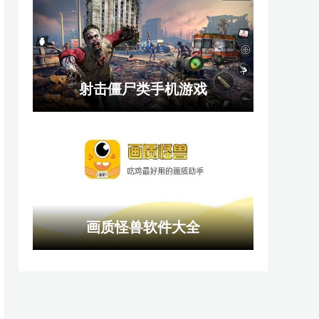
射击僵尸类手机游戏
画质怪兽软件大全