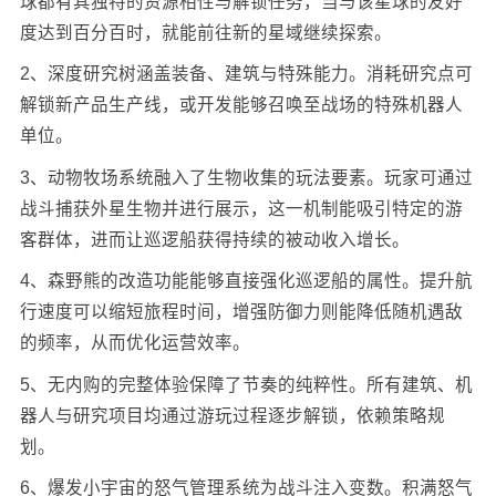
球都有其独特的资源相性与解锁任务，当与该星球的友好
度达到百分百时，就能前往新的星域继续探索。
2、深度研究树涵盖装备、建筑与特殊能力。消耗研究点可
解锁新产品生产线，或开发能够召唤至战场的特殊机器人
单位。
3、动物牧场系统融入了生物收集的玩法要素。玩家可通过
战斗捕获外星生物并进行展示，这一机制能吸引特定的游
客群体，进而让巡逻船获得持续的被动收入增长。
4、森野熊的改造功能能够直接强化巡逻船的属性。提升航
行速度可以缩短旅程时间，增强防御力则能降低随机遇敌
的频率，从而优化运营效率。
5、无内购的完整体验保障了节奏的纯粹性。所有建筑、机
器人与研究项目均通过游玩过程逐步解锁，依赖策略规
划。
6、爆发小宇宙的怒气管理系统为战斗注入变数。积满怒气