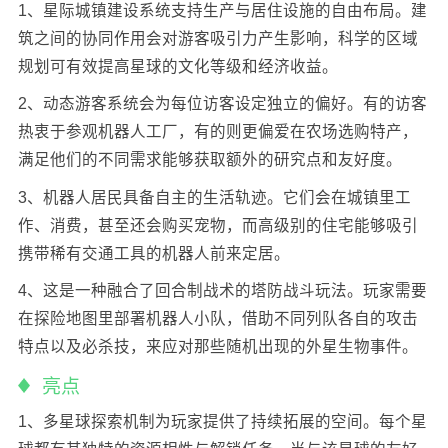
1、星际城镇建设系统支持生产与居住设施的自由布局。建
筑之间的协同作用会对游客吸引力产生影响，科学的区域
规划可有效提高星球的文化等级和经济收益。
2、动态游客系统会为每位访客设定独立的偏好。有的访客
热衷于参观机器人工厂，有的则更偏爱在农场选购特产，
满足他们的不同需求能够获取额外的研究点和友好度。
3、机器人居民具备自主的生活轨迹。它们会在城镇里工
作、消费，甚至还会购买宠物，而高级别的住宅能够吸引
携带稀有交通工具的机器人前来定居。
4、这是一种融合了回合制战术的塔防战斗玩法。玩家需要
在探险地图里部署机器人小队，借助不同列队各自的攻击
特点以及必杀技，来应对那些随机出现的外星生物事件。
亮点
1、多星球探索机制为玩家提供了持续拓展的空间。每个星