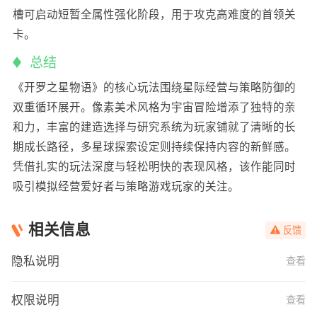
槽可启动短暂全属性强化阶段，用于攻克高难度的首领关
卡。
总结
《开罗之星物语》的核心玩法围绕星际经营与策略防御的
双重循环展开。像素美术风格为宇宙冒险增添了独特的亲
和力，丰富的建造选择与研究系统为玩家铺就了清晰的长
期成长路径，多星球探索设定则持续保持内容的新鲜感。
凭借扎实的玩法深度与轻松明快的表现风格，该作能同时
吸引模拟经营爱好者与策略游戏玩家的关注。
相关信息
反馈
隐私说明
查看
权限说明
查看