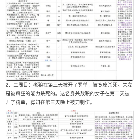
2、二周目：老狼在第三天被开了罚单，被宽座杀死。关左
是被疯狂的能力杀死的。这名身兼数职的女子在第二天被
开了罚单，寡妇在第三天晚上被刀刺伤。