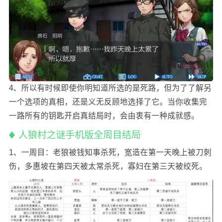
4、所以有时候即使你明知道所选的是死路，但为了了解另
一个选项的真相，还是义无反顾地选择了它。当你收集完
一路所有的钥匙开启真结局时，会由衷有一种成就感。
人狼村之谜手机版全周目结局
1、一周目：老狼被钱知事杀死，宽造在第一天晚上被刀刺
伤，多惠坡在第四天被太常杀死，寡妇在第三天被绞死。