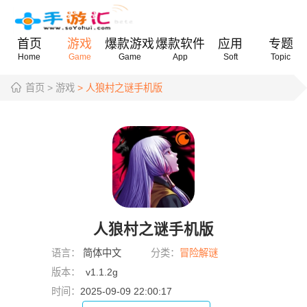
首页
游戏
爆款游戏
爆款软件
应用
专题
Home
Game
Game
App
Soft
Topic
首页
> 游戏
> 人狼村之谜手机版
人狼村之谜手机版
语言：
简体中文
分类：
冒险解谜
版本：
v1.1.2g
时间：
2025-09-09 22:00:17