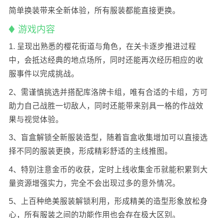
简单换装带来全新体验，所有服装都能直接更换。
游戏内容
1. 呈现出熟悉的樱花街道与角色，在关卡逐步推进过程
中，会抵达经典的地点场所，同时还能再次经历相应的收
服事件以完成挑战。
2、需谨慎挑选并搭配库洛牌卡组，唯有合适的卡组，方可
助力自己战胜一切敌人，同时还能带来别具一格的作战效
果与视觉体验。
3、盲盒解锁全新服装造型，随着盲盒收集增加可以直接选
择不同的服装更换，形成精彩舒适的主线推图。
4、特别注意金币的收获，定时上线收集金币就能积累到大
量资源增强实力，完全不会出现过多的意外情况。
5、上百种绝美服装解锁利用，形成精美的造型形象放松身
心，所有服装之间的功能作用也会存在极大区别。