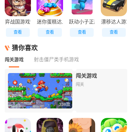
弈战国游戏安装包
迷你蛋糕达人原版
跃动小子正版
漂移达人游戏
查看
查看
查看
查看
猜你喜欢
射击僵尸类手机游戏
闯关游戏
闯关游戏
闯关
338款