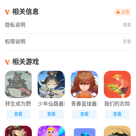
相关信息
反馈
隐私说明
查看
权限说明
查看
相关游戏
转生成为野蛮人正版
少年仙路最新版
青春篮球最新版
我们的农院红
查看
查看
查看
查看