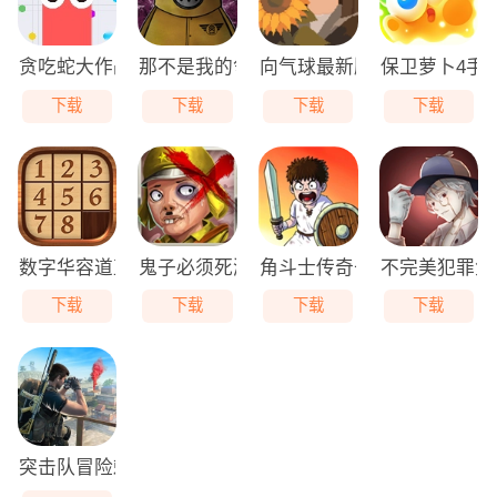
贪吃蛇大作战免费版
那不是我的邻居游戏无广告版
向气球最新版
保卫萝卜4手
下载
下载
下载
下载
数字华容道直装版
鬼子必须死游戏最新版
角斗士传奇去广告版
不完美犯罪免
下载
下载
下载
下载
突击队冒险刺客最新免费版