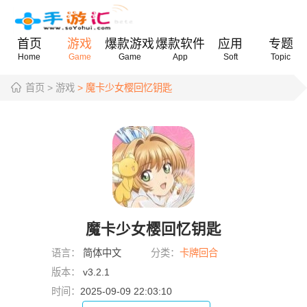
首页
游戏
爆款游戏
爆款软件
应用
专题
Home
Game
Game
App
Soft
Topic
首页
> 游戏
> 魔卡少女樱回忆钥匙
魔卡少女樱回忆钥匙
语言：
简体中文
分类：
卡牌回合
版本：
v3.2.1
时间：
2025-09-09 22:03:10