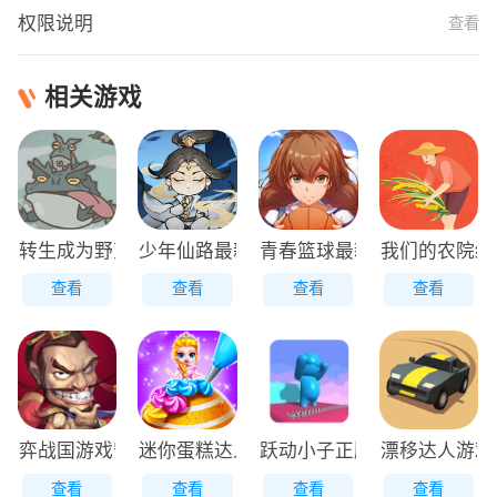
权限说明
查看
相关游戏
转生成为野蛮人正版
少年仙路最新版
青春篮球最新版
我们的农院红
查看
查看
查看
查看
弈战国游戏安装包
迷你蛋糕达人原版
跃动小子正版
漂移达人游戏
查看
查看
查看
查看