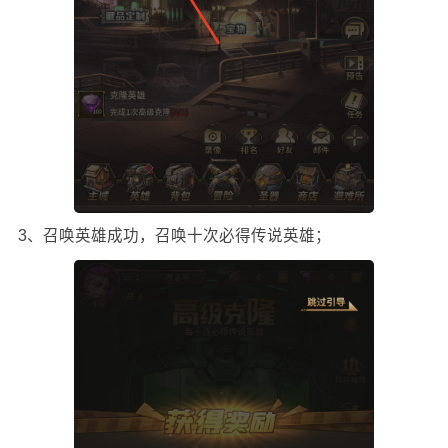
3、召唤英雄成功，召唤十次必得传说英雄；