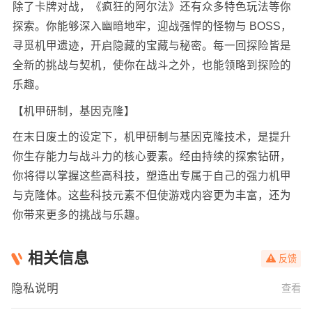
除了卡牌对战，《疯狂的阿尔法》还有众多特色玩法等你
探索。你能够深入幽暗地牢，迎战强悍的怪物与 BOSS，
寻觅机甲遗迹，开启隐藏的宝藏与秘密。每一回探险皆是
全新的挑战与契机，使你在战斗之外，也能领略到探险的
乐趣。
【机甲研制，基因克隆】
在末日废土的设定下，机甲研制与基因克隆技术，是提升
你生存能力与战斗力的核心要素。经由持续的探索钻研，
你将得以掌握这些高科技，塑造出专属于自己的强力机甲
与克隆体。这些科技元素不但使游戏内容更为丰富，还为
你带来更多的挑战与乐趣。
相关信息
反馈
隐私说明
查看