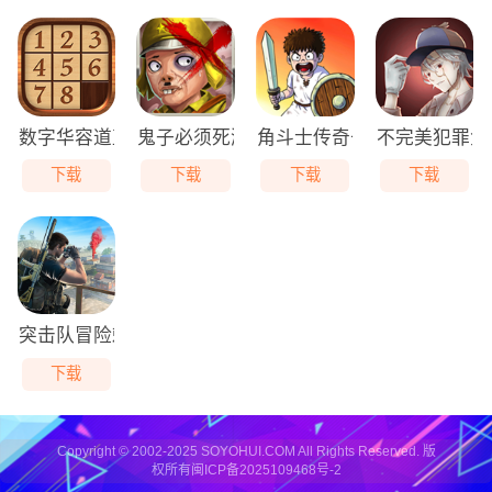
数字华容道直装版
鬼子必须死游戏最新版
角斗士传奇去广告版
不完美犯罪免
下载
下载
下载
下载
突击队冒险刺客最新免费版
下载
Copyright © 2002-2025 SOYOHUI.COM All Rights Reserved. 版
权所有
闽ICP备2025109468号-2