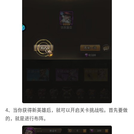
4、当你获得新英雄后，就可以开启关卡挑战啦。首先要做
的，就是进行布阵。