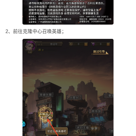
2、前往克隆中心召唤英雄；