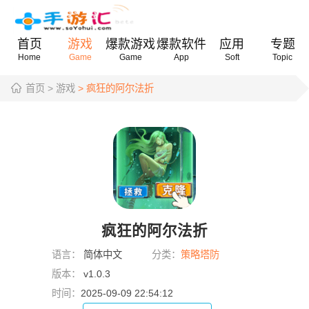
首页
游戏
爆款游戏
爆款软件
应用
专题
Home
Game
Game
App
Soft
Topic
首页
> 游戏
> 疯狂的阿尔法折
疯狂的阿尔法折
语言：
简体中文
分类：
策略塔防
版本：
v1.0.3
时间：
2025-09-09 22:54:12