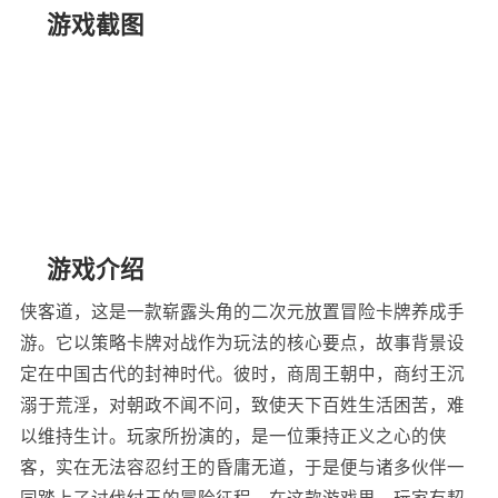
游戏截图
游戏介绍
侠客道，这是一款崭露头角的二次元放置冒险卡牌养成手
游。它以策略卡牌对战作为玩法的核心要点，故事背景设
定在中国古代的封神时代。彼时，商周王朝中，商纣王沉
溺于荒淫，对朝政不闻不问，致使天下百姓生活困苦，难
以维持生计。玩家所扮演的，是一位秉持正义之心的侠
客，实在无法容忍纣王的昏庸无道，于是便与诸多伙伴一