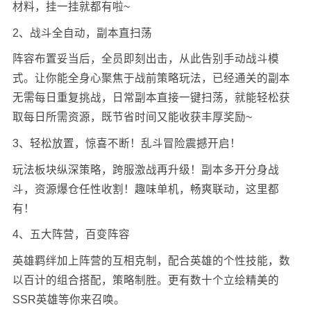
侠客道深度融入众多中国传统神话故事，在这游戏世界
里，你有机会招募姜子牙、申公豹、后羿、嫦娥等传奇角
色。每个传说角色都具备强力且独特的技能与属性。玩家
能够依据羁绊、属性和技能间的关联，构建出各式各样的
强力阵容。游戏不仅拥有极为完善的养成系统，还设有大
量副本、组队及剧情玩法。若你感兴趣，赶紧下载体验一
番吧。
游戏特色
1、挂挂挂，收益双倍up
不少上仙大人或是在校学生，或是于社会中奋力拼搏的年