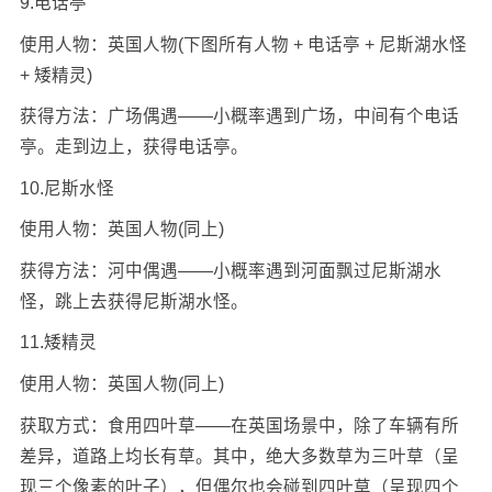
9.电话亭
使用人物：英国人物(下图所有人物 + 电话亭 + 尼斯湖水怪
+ 矮精灵)
获得方法：广场偶遇——小概率遇到广场，中间有个电话
亭。走到边上，获得电话亭。
10.尼斯水怪
使用人物：英国人物(同上)
获得方法：河中偶遇——小概率遇到河面飘过尼斯湖水
怪，跳上去获得尼斯湖水怪。
11.矮精灵
使用人物：英国人物(同上)
获取方式：食用四叶草——在英国场景中，除了车辆有所
差异，道路上均长有草。其中，绝大多数草为三叶草（呈
现三个像素的叶子），但偶尔也会碰到四叶草（呈现四个