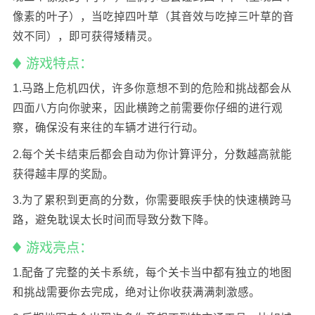
像素的叶子），当吃掉四叶草（其音效与吃掉三叶草的音
效不同），即可获得矮精灵。
游戏特点：
1.马路上危机四伏，许多你意想不到的危险和挑战都会从
四面八方向你驶来，因此横跨之前需要你仔细的进行观
察，确保没有来往的车辆才进行行动。
2.每个关卡结束后都会自动为你计算评分，分数越高就能
获得越丰厚的奖励。
3.为了累积到更高的分数，你需要眼疾手快的快速横跨马
路，避免耽误太长时间而导致分数下降。
游戏亮点：
1.配备了完整的关卡系统，每个关卡当中都有独立的地图
和挑战需要你去完成，绝对让你收获满满刺激感。