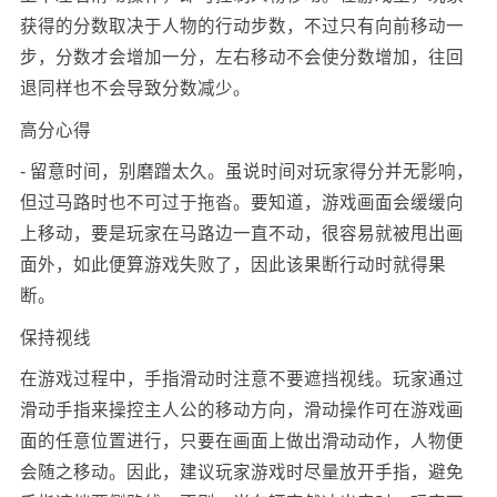
获得的分数取决于人物的行动步数，不过只有向前移动一
步，分数才会增加一分，左右移动不会使分数增加，往回
退同样也不会导致分数减少。
高分心得
- 留意时间，别磨蹭太久。虽说时间对玩家得分并无影响，
但过马路时也不可过于拖沓。要知道，游戏画面会缓缓向
上移动，要是玩家在马路边一直不动，很容易就被甩出画
面外，如此便算游戏失败了，因此该果断行动时就得果
断。
保持视线
在游戏过程中，手指滑动时注意不要遮挡视线。玩家通过
滑动手指来操控主人公的移动方向，滑动操作可在游戏画
面的任意位置进行，只要在画面上做出滑动动作，人物便
会随之移动。因此，建议玩家游戏时尽量放开手指，避免