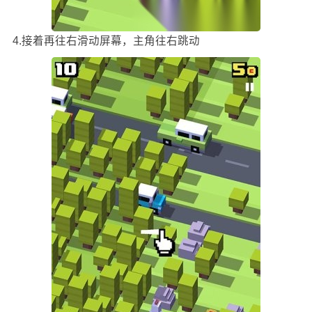
4.接着再往右滑动屏幕，主角往右跳动