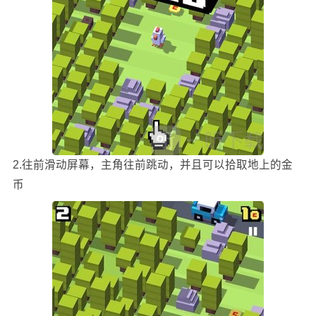
2.往前滑动屏幕，主角往前跳动，并且可以拾取地上的金
币