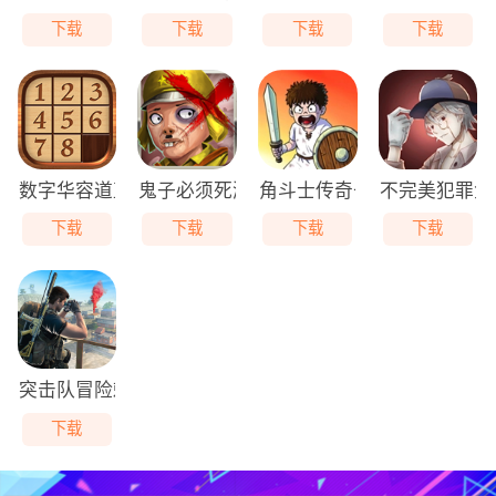
下载
下载
下载
下载
数字华容道直装版
鬼子必须死游戏最新版
角斗士传奇去广告版
不完美犯罪免
下载
下载
下载
下载
突击队冒险刺客最新免费版
下载