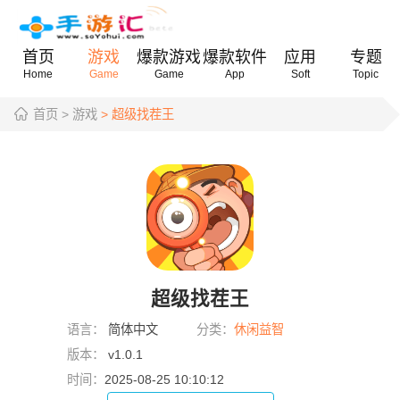
首页
游戏
爆款游戏
爆款软件
应用
专题
Home
Game
Game
App
Soft
Topic
首页
> 游戏
> 超级找茬王
超级找茬王
语言：
简体中文
分类：
休闲益智
版本：
v1.0.1
时间：
2025-08-25 10:10:12