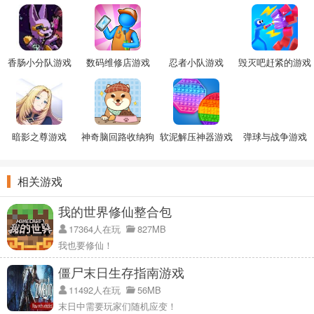
香肠小分队游戏
数码维修店游戏
忍者小队游戏
毁灭吧赶紧的游戏
暗影之尊游戏
神奇脑回路收纳狗
软泥解压神器游戏
弹球与战争游戏
狗游戏
相关游戏
我的世界修仙整合包
17364人在玩
827MB
我也要修仙！
僵尸末日生存指南游戏
11492人在玩
56MB
末日中需要玩家们随机应变！