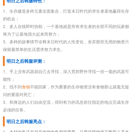
明日之后韩服特色：
1、生存建造多样元素全面集合，打造末日时代的求生者基地赢得生存
的机会；
2、多人在线即时协助，一个基地就是所有求生者的全部不同的玩家都
将为了让基地强大起来而努力；
3、多样的故事情节诠释末日时代的人性变化，舍弃那些无用的物资只
保留最简单的生活需求努力求生。
明日之后韩服评测：
1、手上没有武器就自己去寻找，深入荒郊野外寻找一丝一毫的武器可
能性；
2、找不到
食物
不能回家，作为重要的生存物资没有食物那么就毫无疑
问的要面对死亡；
3、和身边的人们自由交流，得到有力的讯息前往指定的地点完成生存
必须的任务。
明日之后韩服亮点：
1、木材收集还有就是食物收集都很重要，只要保障物资不断那么基本