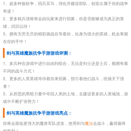
1、超多种族纷争，招兵买马，强化并建设部队，创造出属于你的战争
奇迹！
2、更多精兵强将将会由玩家来进行招募，你是否能够成为真正的英
雄，拭目以待！
3、拥有无穷无尽的精彩挑战在等着你，化身为强大的英雄，机会掌握
在你的手中！
剑与英雄魔族抗争手游游戏评测：
1、多兵种在游戏中进行自由到组合，无论是剑士还是士兵，都拥有着
不同的战斗方式！
2、更多的人类英雄等待着你来招募，指引着他们战斗，统领天下强
者！
3、从邪恶的黑暗力量中夺回人类的土地，去建设更多的人类城池，游
戏中不断扩张势力！
剑与英雄魔族抗争手游游戏亮点：
你将会面临更强大的魔兽军队进攻，使用剑与
魔法
去战斗，赢得最终
的胜利！