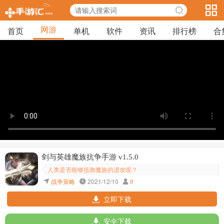
网游
首页
单机
软件
资讯
排行榜
合
剑与英雄魔族抗争手游 v1.5.0
人类是否能够抵御魔族的进攻呢？
战争策略
2021/12/10
lf
立即下载
安全下载