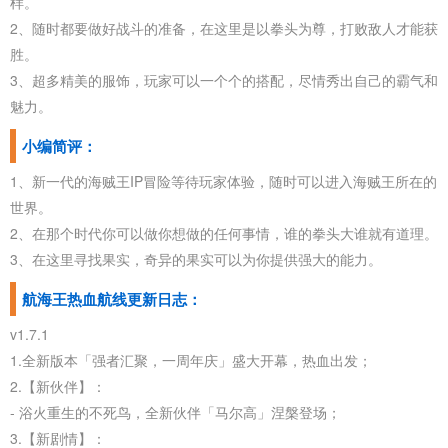
样。
2、随时都要做好战斗的准备，在这里是以拳头为尊，打败敌人才能获
胜。
3、超多精美的服饰，玩家可以一个个的搭配，尽情秀出自己的霸气和
魅力。
小编简评：
1、新一代的海贼王IP冒险等待玩家体验，随时可以进入海贼王所在的
世界。
2、在那个时代你可以做你想做的任何事情，谁的拳头大谁就有道理。
3、在这里寻找果实，奇异的果实可以为你提供强大的能力。
航海王热血航线更新日志：
v1.7.1
1.全新版本「强者汇聚，一周年庆」盛大开幕，热血出发；
2.【新伙伴】：
- 浴火重生的不死鸟，全新伙伴「马尔高」涅槃登场；
3.【新剧情】：