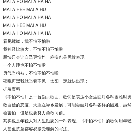
MAI-A-HO MAI-A-HA-HA
MAI-A-HEE MAI-A-HU
MAI-A-HO MAI-A-HA-HA
MAI-A-HEE MAI-A-HU
MAI-A-HO MAI-A-HA-HA
看见蟑螂，我不怕不怕啦
我神经比较大，不怕不怕不怕啦
胆怯只会让自己更憔悴，麻痹也是勇敢表现
一个人睡也不怕不怕啦
勇气当棉被，不怕不怕不怕啦
夜晚再黑我就当看不见，太阳一定就快出现；
扩展资料
《不怕不怕》是一首励志歌曲。歌词是表达小女生面对各种困难时勇
敢自信的态度。大胆在异乡发展，可能会面对各种各样的困难，虽然
会害怕，但是也要努力勇敢向前。
其实也是年轻人对人生励志的一种表现。《不怕不怕》的歌词用年轻
人甚至孩童都容易接受理解的写法。