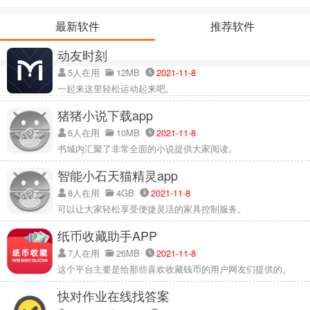
最新软件
推荐软件
动友时刻
5人在用
12MB
2021-11-8
一起来这里轻松运动起来吧。
猪猪小说下载app
6人在用
10MB
2021-11-8
书城内汇聚了非常全面的小说提供大家阅读。
智能小石天猫精灵app
8人在用
4GB
2021-11-8
可以让大家轻松享受便捷灵活的家具控制服务。
纸币收藏助手APP
7人在用
26MB
2021-11-8
这个平台主要是给那些喜欢收藏钱币的用户网友们提供的。
快对作业在线找答案