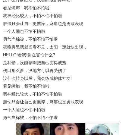
看见蟑螂，我不怕不怕啦
我神经比较大，不怕不怕不怕啦
胆怯只会让自己更憔悴，麻痹也是勇敢表现
一个人睡也不怕不怕啦
勇气当棉被，不怕不怕不怕啦
夜晚再黑我就当看不见，太阳一定就快出现，
HELLO!看我!你在害怕什么?
是我错，没能够啊把自己变得成熟
伤口那么多，没地方可以再受伤了
没什么转身以后，我会练成护体神功!
看见蟑螂，我不怕不怕啦
我神经比较大，不怕不怕不怕啦
胆怯只会让自己更憔悴，麻痹也是勇敢表现
一个人睡也不怕不怕啦
勇气当棉被，不怕不怕不怕啦