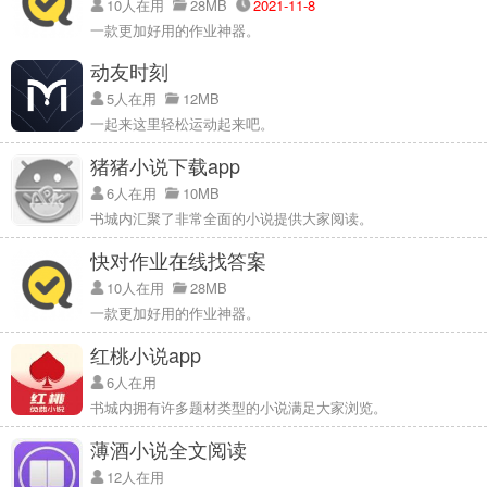
10人在用
28MB
2021-11-8
一款更加好用的作业神器。
动友时刻
5人在用
12MB
一起来这里轻松运动起来吧。
猪猪小说下载app
6人在用
10MB
书城内汇聚了非常全面的小说提供大家阅读。
快对作业在线找答案
10人在用
28MB
一款更加好用的作业神器。
红桃小说app
6人在用
书城内拥有许多题材类型的小说满足大家浏览。
薄酒小说全文阅读
12人在用