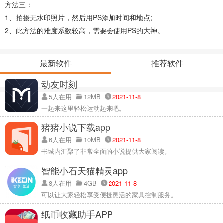
方法三：
1、拍摄无水印照片，然后用PS添加时间和地点;
2、此方法的难度系数较高，需要会使用PS的大神。
最新软件
推荐软件
动友时刻
5人在用
12MB
2021-11-8
一起来这里轻松运动起来吧。
猪猪小说下载app
6人在用
10MB
2021-11-8
书城内汇聚了非常全面的小说提供大家阅读。
智能小石天猫精灵app
8人在用
4GB
2021-11-8
可以让大家轻松享受便捷灵活的家具控制服务。
纸币收藏助手APP