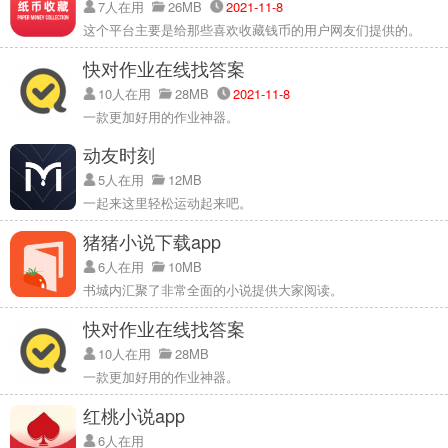
7人在用
26MB
2021-11-8
这个平台主要是给那些喜欢收藏钱币的用户网友们提供的。
快对作业在线找答案
10人在用
28MB
2021-11-8
一款更加好用的作业神器。
动友时刻
5人在用
12MB
一起来这里轻松运动起来吧。
猪猪小说下载app
6人在用
10MB
书城内汇聚了非常全面的小说提供大家阅读。
快对作业在线找答案
10人在用
28MB
一款更加好用的作业神器。
红桃小说app
6人在用