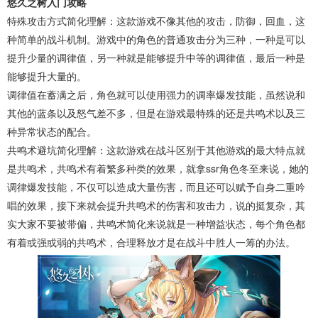
悠久之树入门攻略
特殊攻击方式简化理解：这款游戏不像其他的攻击，防御，回血，这
种简单的战斗机制。游戏中的角色的普通攻击分为三种，一种是可以
提升少量的调律值，另一种就是能够提升中等的调律值，最后一种是
能够提升大量的。
调律值在蓄满之后，角色就可以使用强力的调率爆发技能，虽然说和
其他的蓝条以及怒气差不多，但是在游戏最特殊的还是共鸣术以及三
种异常状态的配合。
共鸣术避坑简化理解：这款游戏在战斗区别于其他游戏的最大特点就
是共鸣术，共鸣术有着繁多种类的效果，就拿ssr角色冬至来说，她的
调律爆发技能，不仅可以造成大量伤害，而且还可以赋予自身二重吟
唱的效果，接下来就会提升共鸣术的伤害和攻击力，说的挺复杂，其
实大家不要被带偏，共鸣术简化来说就是一种增益状态，每个角色都
有着或强或弱的共鸣术，合理释放才是在战斗中胜人一筹的办法。