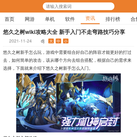
资讯
首页
网游
单机
软件
排行榜
合
悠久之树wiki攻略大全 新手入门不走弯路技巧分享
2021-11-24
dj
大
中
小
悠久之树新手怎么玩，游戏中需要组合好自己的阵容才能更好的打过
去，如何简单的攻击，该从哪个方向去组合搭配，根据自己的需求来
选择，下面就来介绍下悠久之树新手怎么入门。