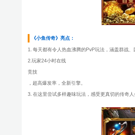
《小鱼传奇》亮点：
1. 每天都有令人热血沸腾的PvP玩法，涵盖群战
2.玩家24小时在线
竞技
，超高爆发率，全新引擎。
3. 在这里尝试多样趣味玩法，感受更真切的传奇人