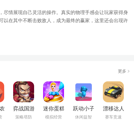
，尽情展现自己灵活的操作。真实的物理手感会让玩家获得身
可以在其中不断击败敌人，成为最终的赢家，这里还会出现许
更多
农院红包版
弈战国游戏安装包
迷你蛋糕达人原版
跃动小子正版
漂移达人游
营
策略塔防
模拟经营
休闲益智
赛车竞速