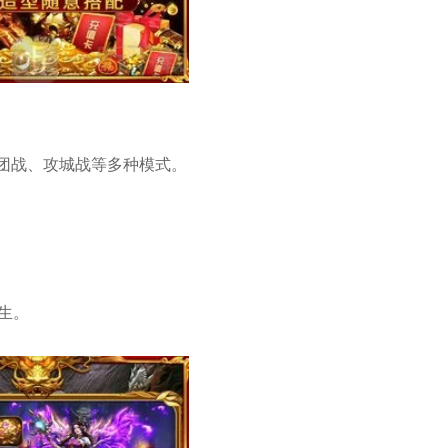
、团战、攻城战等多种模式。
生。