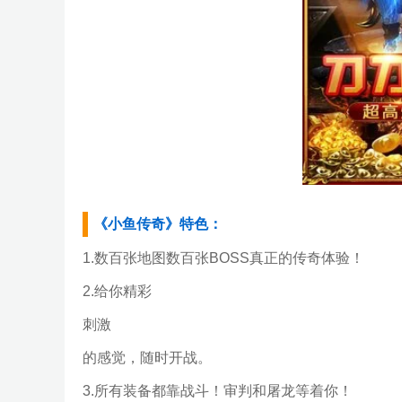
《小鱼传奇》特色：
1.数百张地图数百张BOSS真正的传奇体验！
2.给你精彩
刺激
的感觉，随时开战。
3.所有装备都靠战斗！审判和屠龙等着你！