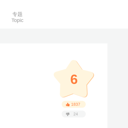
专题
Topic
6
1837
24