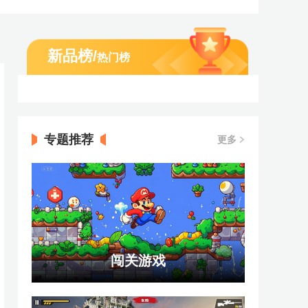
新品榜
/
热门榜
专题推荐
更多
闯关游戏