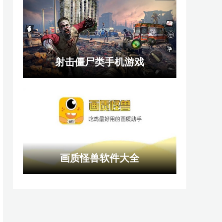
射击僵尸类手机游戏
画质怪兽软件大全