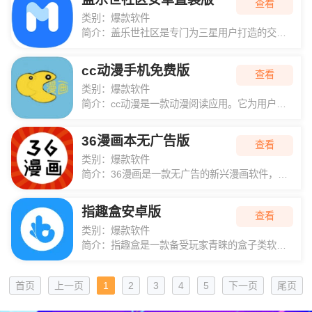
查看
类别：
爆款软件
简介：
盖乐世社区是专门为三星用户打造的交流平台...
cc动漫手机免费版
查看
类别：
爆款软件
简介：
cc动漫是一款动漫阅读应用。它为用户提供...
36漫画本无广告版
查看
类别：
爆款软件
简介：
36漫画是一款无广告的新兴漫画软件，致力...
指趣盒安卓版
查看
类别：
爆款软件
简介：
指趣盒是一款备受玩家青睐的盒子类软件，拥...
首页
上一页
1
2
3
4
5
下一页
尾页