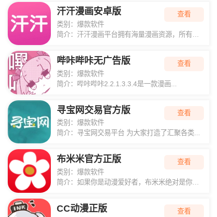
汗汗漫画安卓版
查看
类别：
爆款软件
简介：
汗汗漫画平台拥有海量漫画资源，所有内容均...
哔咔哔咔无广告版
查看
类别：
爆款软件
简介：
哔咔哔咔2.2.1.3.3.4是一款漫画...
寻宝网交易官方版
查看
类别：
爆款软件
简介：
寻宝网交易平台 为大家打造了汇聚各类...
布米米官方正版
查看
类别：
爆款软件
简介：
如果你是动漫爱好者，布米米绝对是你追番的...
CC动漫正版
查看