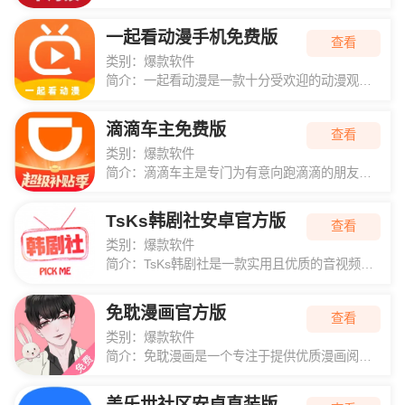
一起看动漫手机免费版
查看
类别：
爆款软件
简介：
一起看动漫是一款十分受欢迎的动漫观看平台...
滴滴车主免费版
查看
类别：
爆款软件
简介：
滴滴车主是专门为有意向跑滴滴的朋友打造的...
TsKs韩剧社安卓官方版
查看
类别：
爆款软件
简介：
TsKs韩剧社是一款实用且优质的音视频资...
免耽漫画官方版
查看
类别：
爆款软件
简介：
免耽漫画是一个专注于提供优质漫画阅读服务...
盖乐世社区安卓直装版