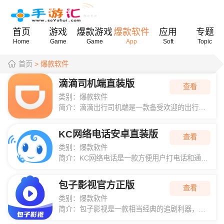
首页
游戏
爆款游戏
爆款软件
应用
专题
Home
Game
Game
App
Soft
Topic
首页
> 爆款软件
滴滴司机端直装版
查看
类别：
爆款软件
简介：
滴滴出行司机端是一款备受欢迎的出行服务应...
KC网络电话安卓直装版
查看
类别：
爆款软件
简介：
KC网络电话是一款方便用户打电话和通信的...
包子影视官方正版
查看
类别：
爆款软件
简介：
包子影视是一款相当经典的追剧利器，这款软...